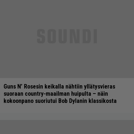
Guns N’ Rosesin keikalla nähtiin yllätysvieras
suoraan country-maailman huipulta – näin
kokoonpano suoriutui Bob Dylanin klassikosta