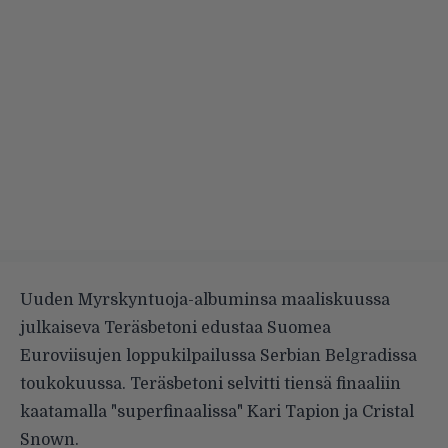
Uuden Myrskyntuoja-albuminsa maaliskuussa
julkaiseva Teräsbetoni edustaa Suomea
Euroviisujen loppukilpailussa Serbian Belgradissa
toukokuussa. Teräsbetoni selvitti tiensä finaaliin
kaatamalla "superfinaalissa" Kari Tapion ja Cristal
Snown.