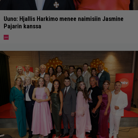
Uuno: Hjallis Harkimo menee naimisiin Jasmine
Pajarin kanssa