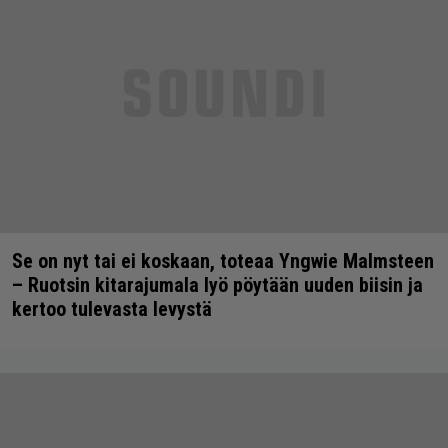
Se on nyt tai ei koskaan, toteaa Yngwie Malmsteen
– Ruotsin kitarajumala lyö pöytään uuden biisin ja
kertoo tulevasta levystä