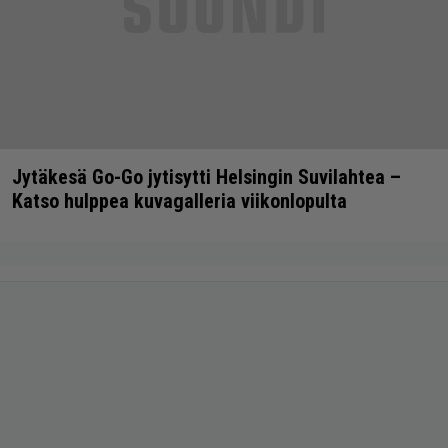
Jytäkesä Go-Go jytisytti Helsingin Suvilahtea –
Katso hulppea kuvagalleria viikonlopulta