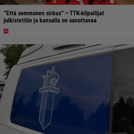
”Että semmonen sirkus” – TTK-kilpailijat
julkistettiin ja kansalla on sanottavaa