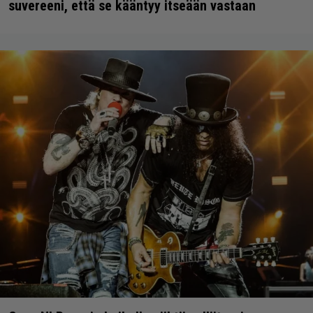
suvereeni, että se kääntyy itseään vastaan