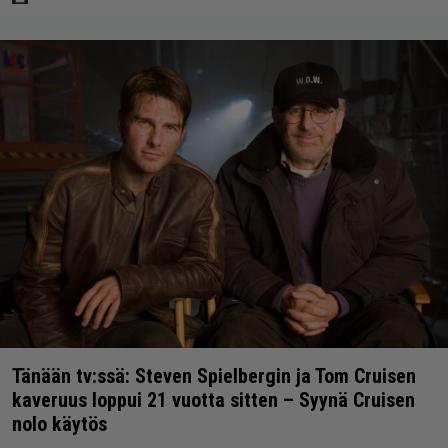
Tänään tv:ssä: Steven Spielbergin ja Tom Cruisen
kaveruus loppui 21 vuotta sitten – Syynä Cruisen
nolo käytös