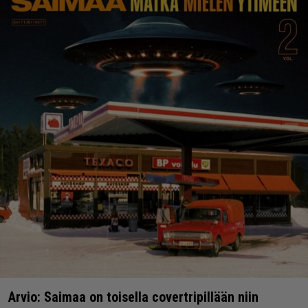
Arvio: Saimaa on toisella covertripillään niin