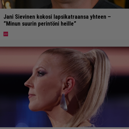
Jani Sievinen kokosi lapsikatraansa yhteen –
”Minun suurin perintöni heille”