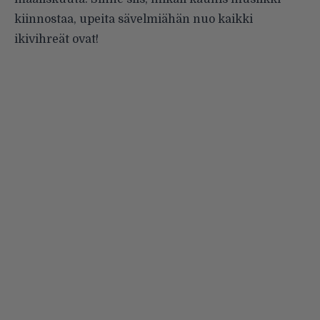
kiinnostaa, upeita sävelmiähän nuo kaikki
ikivihreät ovat!