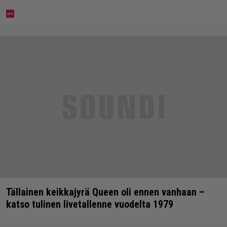
Tällainen keikkajyrä Queen oli ennen vanhaan –
katso tulinen livetallenne vuodelta 1979