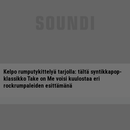
Kelpo rumputykittelyä tarjolla: tältä syntikkapop-
klassikko Take on Me voisi kuulostaa eri
rockrumpaleiden esittämänä