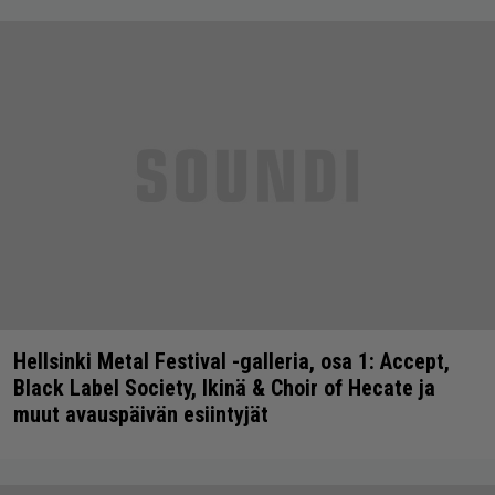
Hellsinki Metal Festival -galleria, osa 1: Accept,
Black Label Society, Ikinä & Choir of Hecate ja
muut avauspäivän esiintyjät