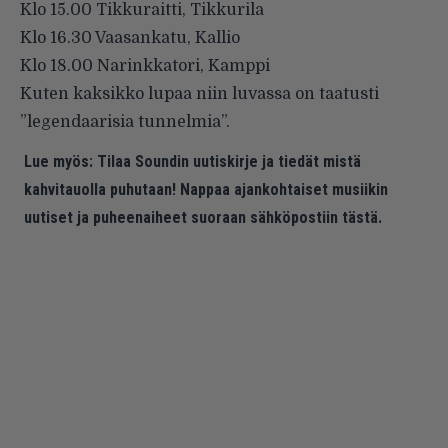
Klo 15.00 Tikkuraitti, Tikkurila
Klo 16.30 Vaasankatu, Kallio
Klo 18.00 Narinkkatori, Kamppi
Kuten kaksikko lupaa niin luvassa on taatusti
”legendaarisia tunnelmia”.
Lue myös:
Tilaa Soundin uutiskirje ja tiedät mistä
kahvitauolla puhutaan! Nappaa ajankohtaiset musiikin
uutiset ja puheenaiheet suoraan sähköpostiin tästä.