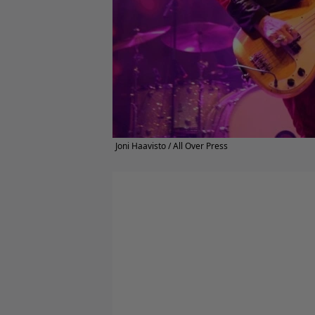
Joni Haavisto / All Over Press