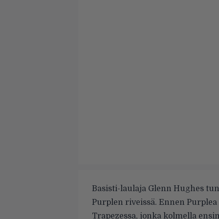
Basisti-laulaja Glenn Hughes tu
Purplen riveissä. Ennen Purplea
Trapezessa, jonka kolmella ensim