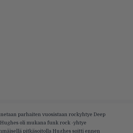
nnetaan parhaiten vuosistaan rockyhtye Deep
 Hughes oli mukana funk rock -yhtye
mäisellä pitkäsoitolla Hughes soitti ennen