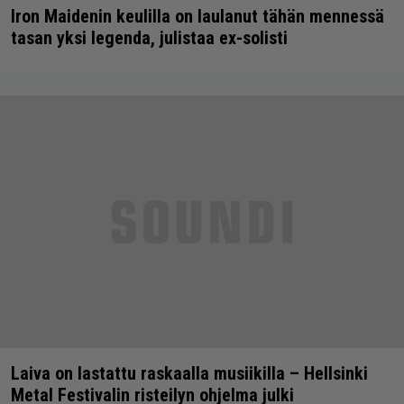
Iron Maidenin keulilla on laulanut tähän mennessä
tasan yksi legenda, julistaa ex-solisti
Laiva on lastattu raskaalla musiikilla – Hellsinki
Metal Festivalin risteilyn ohjelma julki