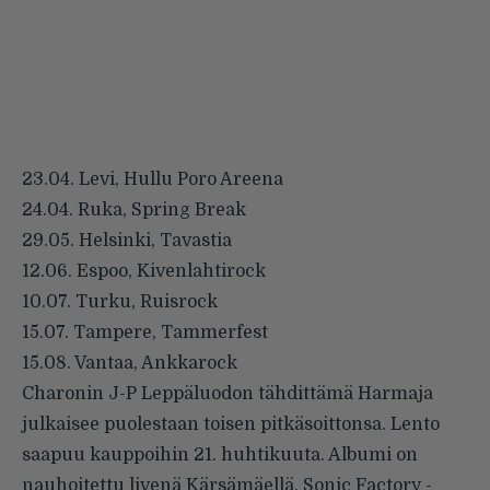
23.04. Levi, Hullu Poro Areena
24.04. Ruka, Spring Break
29.05. Helsinki, Tavastia
12.06. Espoo, Kivenlahtirock
10.07. Turku, Ruisrock
15.07. Tampere, Tammerfest
15.08. Vantaa, Ankkarock
Charonin J-P Leppäluodon tähdittämä Harmaja
julkaisee puolestaan toisen pitkäsoittonsa. Lento
saapuu kauppoihin 21. huhtikuuta. Albumi on
nauhoitettu livenä Kärsämäellä, Sonic Factory -