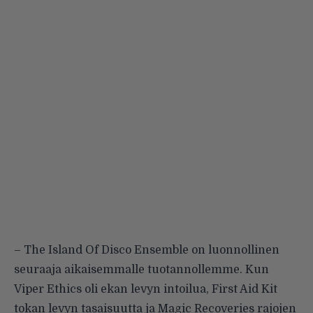
– The Island Of Disco Ensemble on luonnollinen
seuraaja aikaisemmalle tuotannollemme. Kun
Viper Ethics oli ekan levyn intoilua, First Aid Kit
tokan levyn tasaisuutta ja Magic Recoveries rajojen