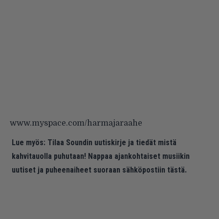
www.myspace.com/harmajaraahe
Lue myös:
Tilaa Soundin uutiskirje ja tiedät mistä
kahvitauolla puhutaan! Nappaa ajankohtaiset musiikin
uutiset ja puheenaiheet suoraan sähköpostiin tästä.