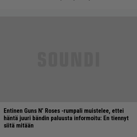
Entinen Guns N’ Roses -rumpali muistelee, ettei
häntä juuri bändin paluusta informoitu: En tiennyt
siitä mitään