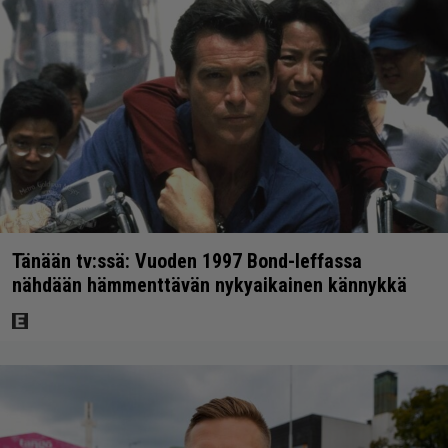
Tänään tv:ssä: Vuoden 1997 Bond-leffassa
nähdään hämmenttävän nykyaikainen kännykkä