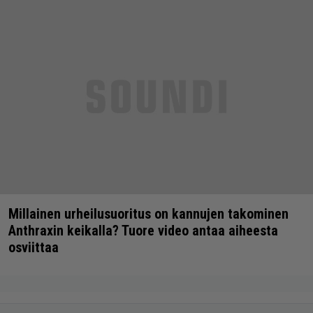
Millainen urheilusuoritus on kannujen takominen
Anthraxin keikalla? Tuore video antaa aiheesta
osviittaa