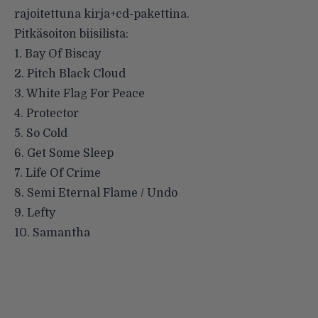
rajoitettuna kirja+cd-pakettina.
Pitkäsoiton biisilista:
1. Bay Of Biscay
2. Pitch Black Cloud
3. White Flag For Peace
4. Protector
5. So Cold
6. Get Some Sleep
7. Life Of Crime
8. Semi Eternal Flame / Undo
9. Lefty
10. Samantha