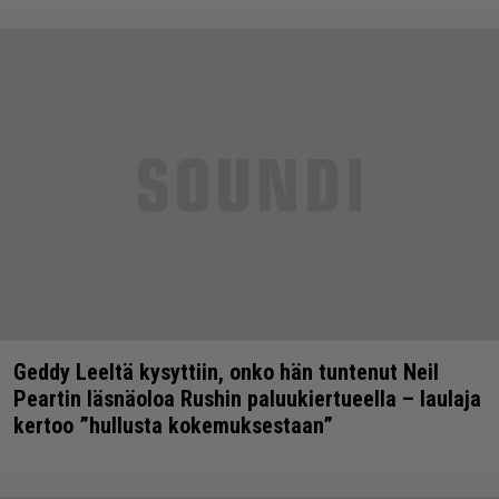
Geddy Leeltä kysyttiin, onko hän tuntenut Neil
Peartin läsnäoloa Rushin paluukiertueella – laulaja
kertoo ”hullusta kokemuksestaan”