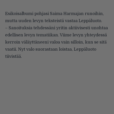
Esikoisalbumi pohjasi Saima Harmajan runoihin,
mutta uuden levyn teksteistä vastaa Leppäluoto.
– Sanoituksia tehdessäni yritin aktiivisesti unohtaa
edellisen levyn tematiikan. Viime levyn yhteydessä
kerroin väläyttäneeni valoa vain silloin, kun se sitä
vaatii. Nyt valo suorastaan loistaa, Leppäluoto
tiivistää.