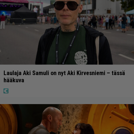
Laulaja Aki Samuli on nyt Aki Kirvesniemi – tässä
hääkuva