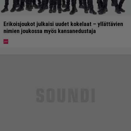
Erikoisjoukot julkaisi uudet kokelaat – yllättävien
nimien joukossa myös kansanedustaja