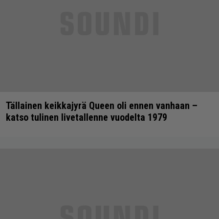
Tällainen keikkajyrä Queen oli ennen vanhaan –
katso tulinen livetallenne vuodelta 1979