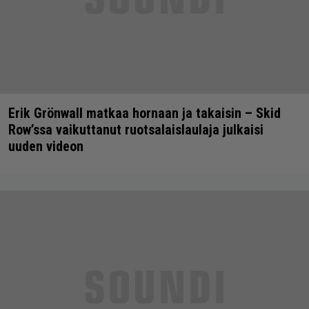
Erik Grönwall matkaa hornaan ja takaisin – Skid
Row’ssa vaikuttanut ruotsalaislaulaja julkaisi
uuden videon