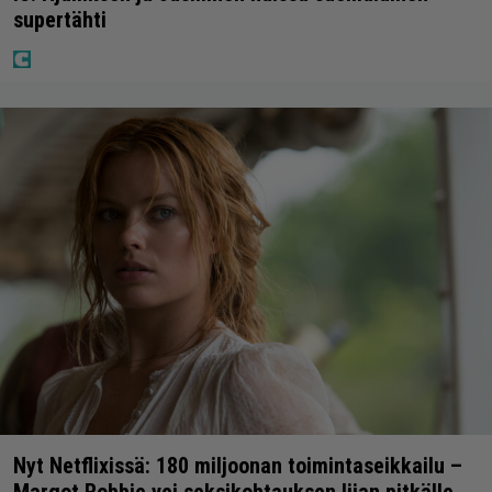
supertähti
Nyt Netflixissä: 180 miljoonan toimintaseikkailu –