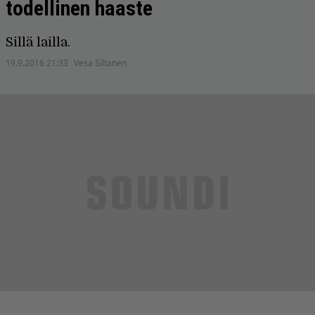
todellinen haaste
Sillä lailla.
19.9.2016 21:33
Vesa Siltanen