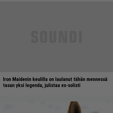
Iron Maidenin keulilla on laulanut tähän mennessä
tasan yksi legenda, julistaa ex-solisti