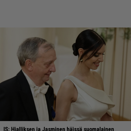
IS: Hjalliksen ja Jasminen häissä suomalainen