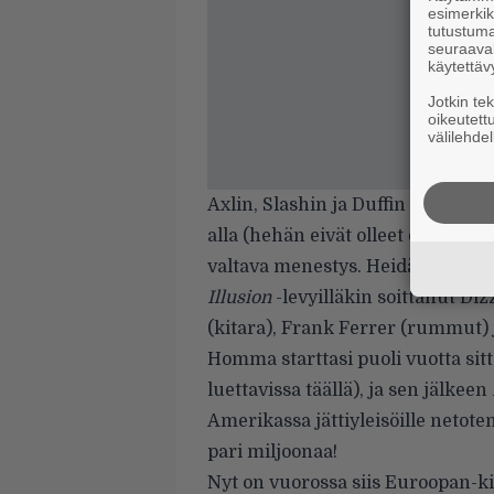
esimerkiks
tutustuma
seuraaval
käytettäv
Jotkin te
oikeutett
välilehdel
Axlin, Slashin ja Duffin todella
alla (hehän eivät olleet esiintyn
valtava menestys. Heidän lisäk
Illusion
-levyilläkin soittanut Di
(kitara), Frank Ferrer (rummut) 
Homma starttasi puoli vuotta sit
luettavissa
täällä
), ja sen jälkeen
Amerikassa jättiyleisöille netot
pari miljoonaa!
Nyt on vuorossa siis Euroopan-kie