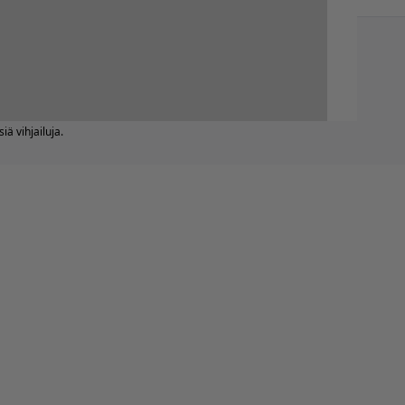
iä vihjailuja.