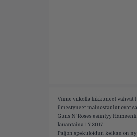
Viime viikolla liikkuneet vahva
ilmestyneet mainostaulut
ovat sa
Guns N’ Roses esiintyy Hämeenl
lauantaina 1.7.2017.
Paljon spekuloidun keikan on ny