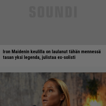
Iron Maidenin keulilla on laulanut tähän mennessä
tasan yksi legenda, julistaa ex-solisti