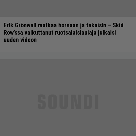
Erik Grönwall matkaa hornaan ja takaisin – Skid
Row’ssa vaikuttanut ruotsalaislaulaja julkaisi
uuden videon