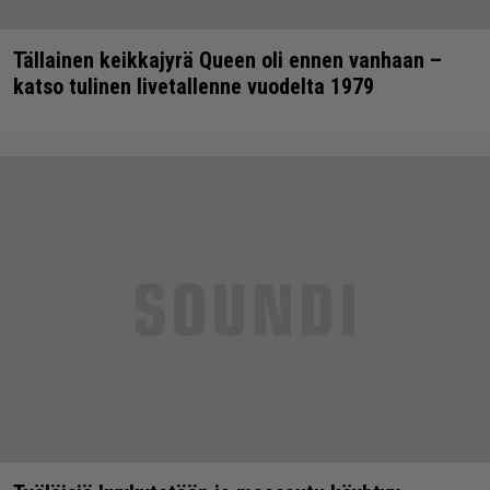
Tällainen keikkajyrä Queen oli ennen vanhaan –
katso tulinen livetallenne vuodelta 1979