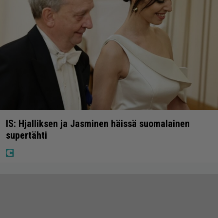
IS: Hjalliksen ja Jasminen häissä suomalainen
supertähti