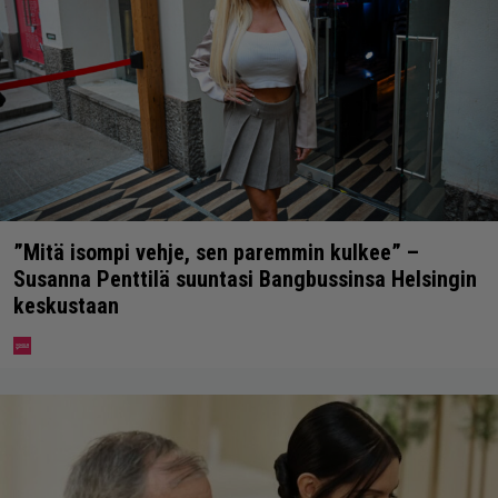
”Mitä isompi vehje, sen paremmin kulkee” –
Susanna Penttilä suuntasi Bangbussinsa Helsingin
keskustaan