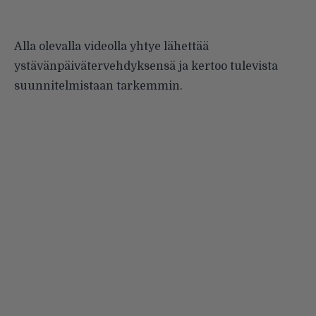
Alla olevalla videolla yhtye lähettää
ystävänpäivätervehdyksensä ja kertoo tulevista
suunnitelmistaan tarkemmin.