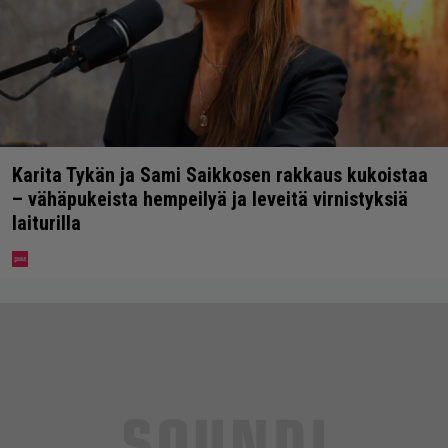
Karita Tykän ja Sami Saikkosen rakkaus kukoistaa
– vähäpukeista hempeilyä ja leveitä virnistyksiä
laiturilla