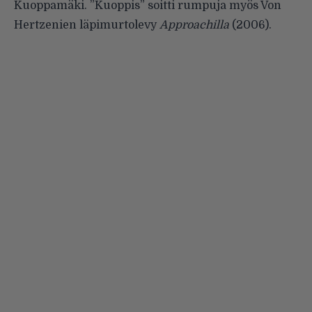
Kuoppamäki. ”Kuoppis” soitti rumpuja myös Von
Hertzenien läpimurtolevy
Approachilla
(2006).