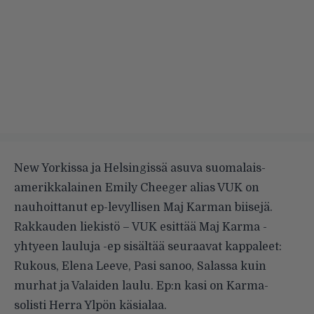
New Yorkissa ja Helsingissä asuva suomalais-
amerikkalainen Emily Cheeger alias VUK on
nauhoittanut ep-levyllisen Maj Karman biisejä.
Rakkauden liekistö – VUK esittää Maj Karma -
yhtyeen lauluja -ep sisältää seuraavat kappaleet:
Rukous, Elena Leeve, Pasi sanoo, Salassa kuin
murhat ja Valaiden laulu. Ep:n kasi on Karma-
solisti Herra Ylpön käsialaa.