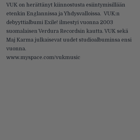
VUK on herättänyt kiinnostusta esiintymisillään
etenkin Englannissa ja Yhdysvalloissa. VUK:n
debyyttialbumi Exile! ilmestyi vuonna 2003
suomalaisen Verdura Recordsin kautta. VUK sekä
Maj Karma julkaisevat uudet studioalbuminsa ensi
vuonna.
www.myspace.com/vukmusic