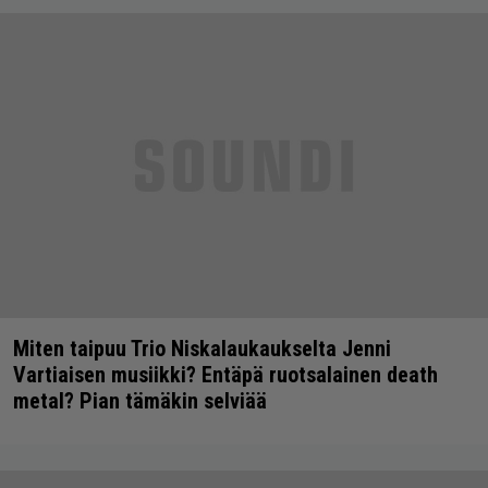
Miten taipuu Trio Niskalaukaukselta Jenni
Vartiaisen musiikki? Entäpä ruotsalainen death
metal? Pian tämäkin selviää