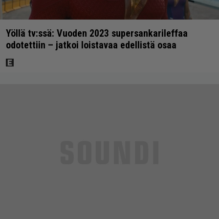
Yöllä tv:ssä: Vuoden 2023 supersankarileffaa
odotettiin – jatkoi loistavaa edellistä osaa