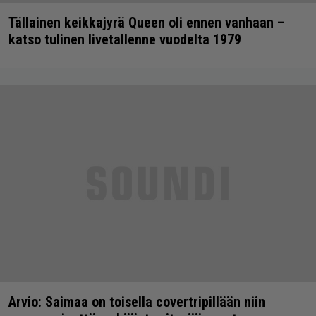
Tällainen keikkajyrä Queen oli ennen vanhaan –
katso tulinen livetallenne vuodelta 1979
Arvio: Saimaa on toisella covertripillään niin