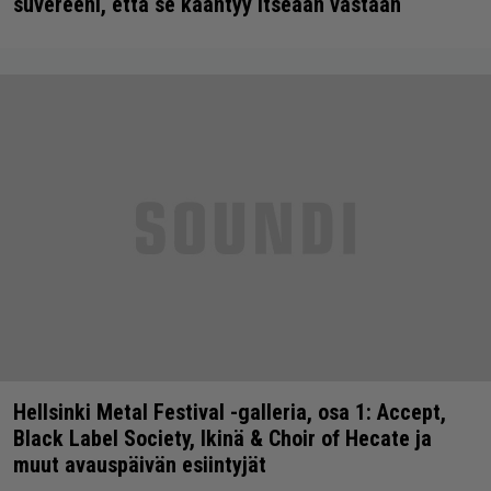
suvereeni, että se kääntyy itseään vastaan
Hellsinki Metal Festival -galleria, osa 1: Accept,
Black Label Society, Ikinä & Choir of Hecate ja
muut avauspäivän esiintyjät