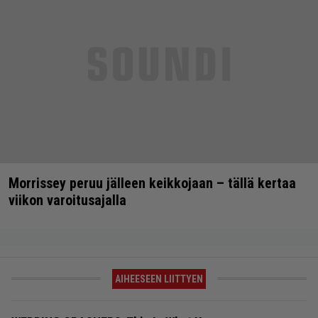
Morrissey peruu jälleen keikkojaan – tällä kertaa
viikon varoitusajalla
AIHEESEEN LIITTYEN