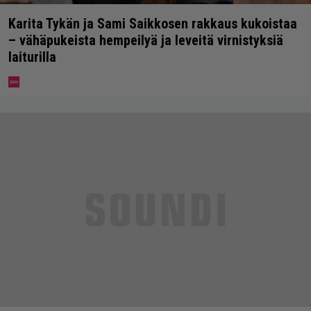
Karita Tykän ja Sami Saikkosen rakkaus kukoistaa
– vähäpukeista hempeilyä ja leveitä virnistyksiä
laiturilla