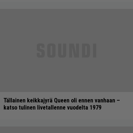
Tällainen keikkajyrä Queen oli ennen vanhaan –
katso tulinen livetallenne vuodelta 1979