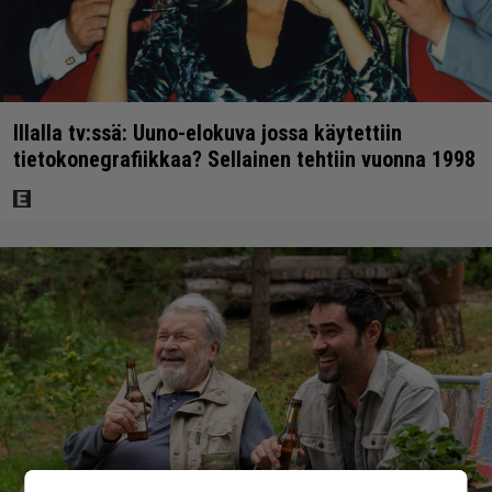
Illalla tv:ssä: Uuno-elokuva jossa käytettiin
tietokonegrafiikkaa? Sellainen tehtiin vuonna 1998