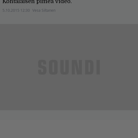
Kohtalaisen pimeä video.
5.10.2015 12:30
Vesa Siltanen