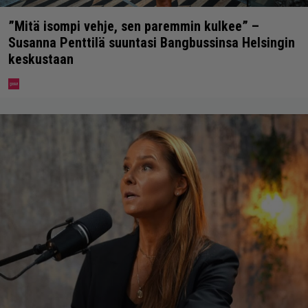
”Mitä isompi vehje, sen paremmin kulkee” –
Susanna Penttilä suuntasi Bangbussinsa Helsingin
keskustaan