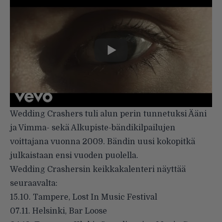
Wedding Crashers tuli alun perin tunnetuksi Ääni
ja Vimma- sekä Alkupiste-bändikilpailujen
voittajana vuonna 2009. Bändin uusi kokopitkä
julkaistaan ensi vuoden puolella.
Wedding Crashersin keikkakalenteri näyttää
seuraavalta:
15.10. Tampere, Lost In Music Festival
07.11. Helsinki, Bar Loose