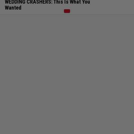
WEDDING CRASHERS: This Is What You
Wanted