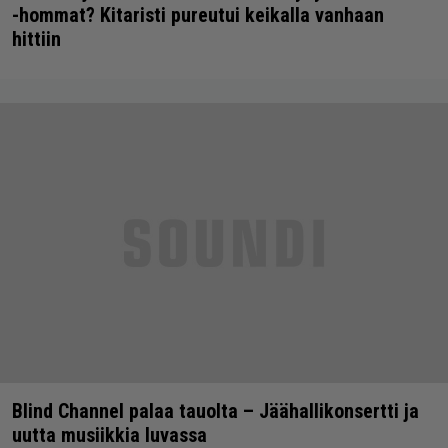
-hommat? Kitaristi pureutui keikalla vanhaan
hittiin
Blind Channel palaa tauolta – Jäähallikonsertti ja
uutta musiikkia luvassa