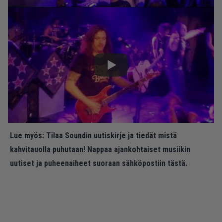
Lue myös:
Tilaa Soundin uutiskirje ja tiedät mistä
kahvitauolla puhutaan! Nappaa ajankohtaiset musiikin
uutiset ja puheenaiheet suoraan sähköpostiin tästä.