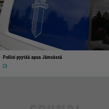
Poliisi pyytää apua Jämsässä