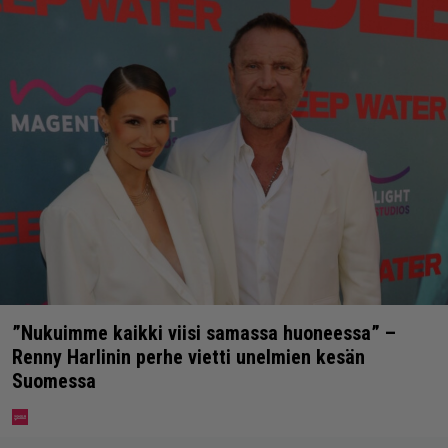
”Nukuimme kaikki viisi samassa huoneessa” –
Renny Harlinin perhe vietti unelmien kesän
Suomessa