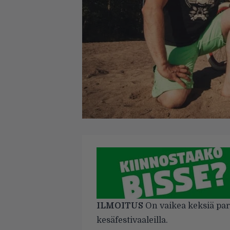
ILMOITUS
On vaikea keksiä par
kesäfestivaaleilla.