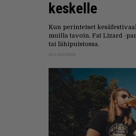
keskelle
Kun perinteiset kesäfestivaa
muilla tavoin. Fat Lizard -pa
tai lähipuistossa.
26.6.2020 09:00