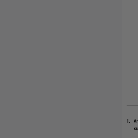
Ar
su