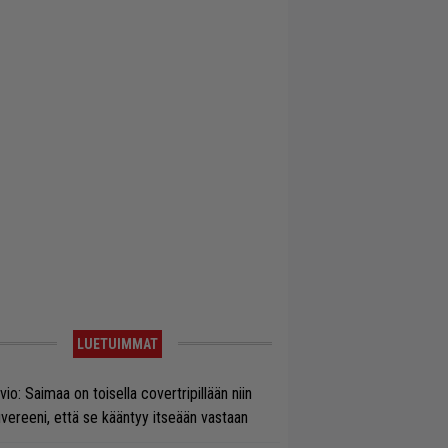
LUETUIMMAT
vio: Saimaa on toisella covertripillään niin
vereeni, että se kääntyy itseään vastaan