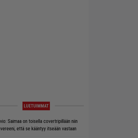
LUETUIMMAT
vio: Saimaa on toisella covertripillään niin
vereeni, että se kääntyy itseään vastaan