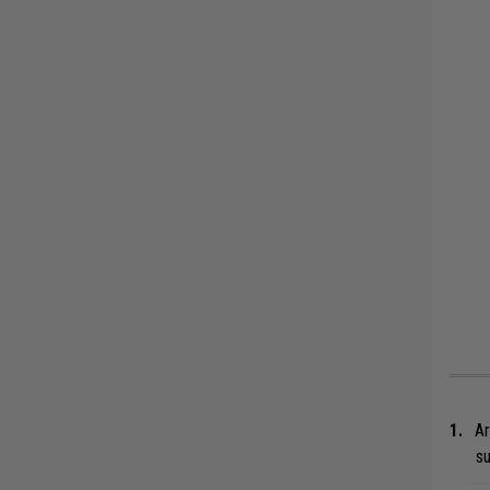
Ar
su