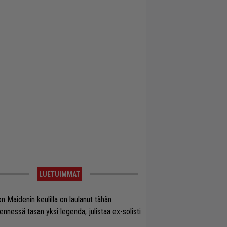
LUETUIMMAT
on Maidenin keulilla on laulanut tähän
nnessä tasan yksi legenda, julistaa ex-solisti