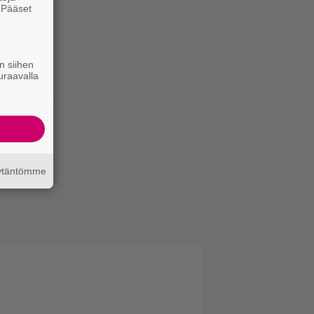
. Pääset
e
n siihen
uraavalla
äytäntömme