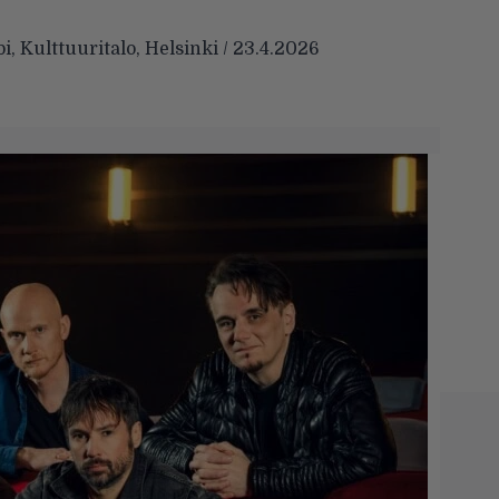
bi, Kulttuuritalo, Helsinki / 23.4.2026