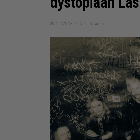
dystopiaan Lasi
25.4.2025 13:01
Vesa Siltanen