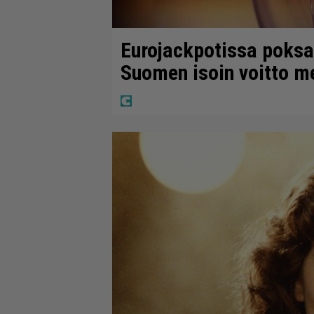
Eurojackpotissa poksah
Suomen isoin voitto m