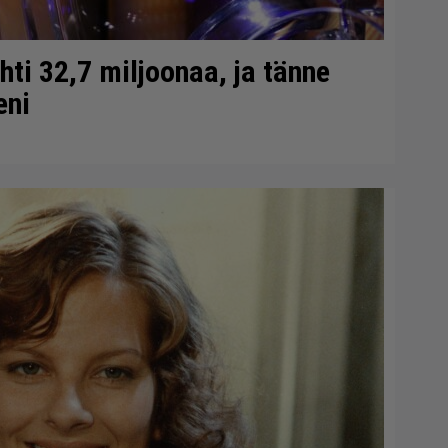
ti 32,7 miljoonaa, ja tänne
eni