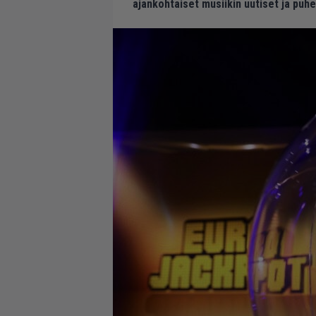
ajankohtaiset musiikin uutiset ja puh