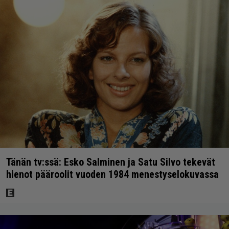
Tänän tv:ssä: Esko Salminen ja Satu Silvo tekevät
hienot pääroolit vuoden 1984 menestyselokuvassa