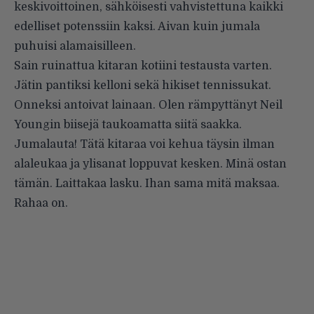
keskivoittoinen, sähköisesti vahvistettuna kaikki
edelliset potenssiin kaksi. Aivan kuin jumala
puhuisi alamaisilleen.
Sain ruinattua kitaran kotiini testausta varten.
Jätin pantiksi kelloni sekä hikiset tennissukat.
Onneksi antoivat lainaan. Olen rämpyttänyt Neil
Youngin biisejä taukoamatta siitä saakka.
Jumalauta! Tätä kitaraa voi kehua täysin ilman
alaleukaa ja ylisanat loppuvat kesken. Minä ostan
tämän. Laittakaa lasku. Ihan sama mitä maksaa.
Rahaa on.