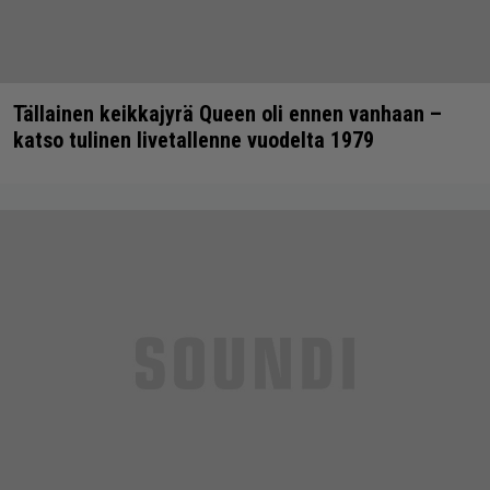
Tällainen keikkajyrä Queen oli ennen vanhaan –
katso tulinen livetallenne vuodelta 1979