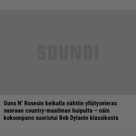
Guns N’ Rosesin keikalla nähtiin yllätysvieras
suoraan country-maailman huipulta – näin
kokoonpano suoriutui Bob Dylanin klassikosta