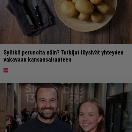
Syötkö perunoita näin? Tutkijat löysivät yhteyden
vakavaan kansansairauteen