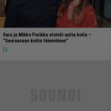
Sara ja Mikko Parikka etsivät uutta kotia –
”Seuraavaan kotiin tämmöinen”