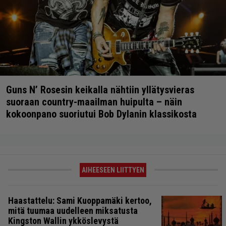
Guns N’ Rosesin keikalla nähtiin yllätysvieras
suoraan country-maailman huipulta – näin
kokoonpano suoriutui Bob Dylanin klassikosta
AIHEESEEN LIITTYEN
Haastattelu: Sami Kuoppamäki kertoo,
mitä tuumaa uudelleen miksatusta
Kingston Wallin ykköslevystä