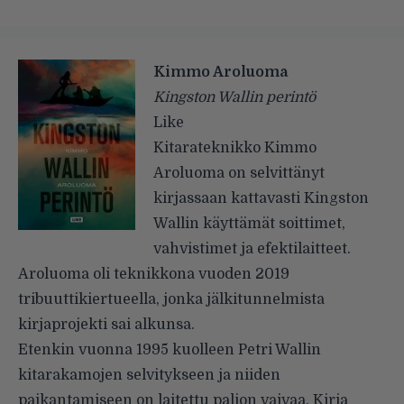
Kimmo Aroluoma
Kingston Wallin perintö
Like
Kitarateknikko Kimmo
Aroluoma on selvittänyt
kirjassaan kattavasti Kingston
Wallin käyttämät soittimet,
vahvistimet ja efektilaitteet.
Aroluoma oli teknikkona vuoden 2019
tribuuttikiertueella, jonka jälkitunnelmista
kirjaprojekti sai alkunsa.
Etenkin vuonna 1995 kuolleen Petri Wallin
kitarakamojen selvitykseen ja niiden
paikantamiseen on laitettu paljon vaivaa. Kirja