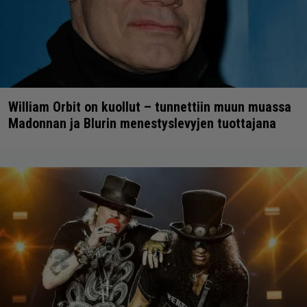
William Orbit on kuollut – tunnettiin muun muassa
Madonnan ja Blurin menestyslevyjen tuottajana