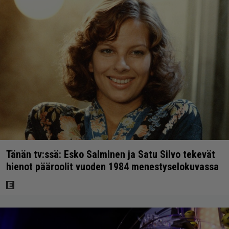
Tänän tv:ssä: Esko Salminen ja Satu Silvo tekevät
hienot pääroolit vuoden 1984 menestyselokuvassa