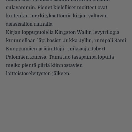
sulavammin. Pienet kielelliset moitteet ovat
kuitenkin merkityksettömiä kirjan valtavan
asiasisällön rinnalla.
Kirjan loppupuolella Kingston Wallin levytrilogia
kuunnellaan läpi basisti Jukka Jyllin, rumpali Sami
Kuoppamäen ja äänittäjä– miksaaja Robert
Palomäen kanssa. Tämä luo tasapainoa lopulta
melko pientä piiriä kiinnostavien
laitteistoselvitysten jälkeen.