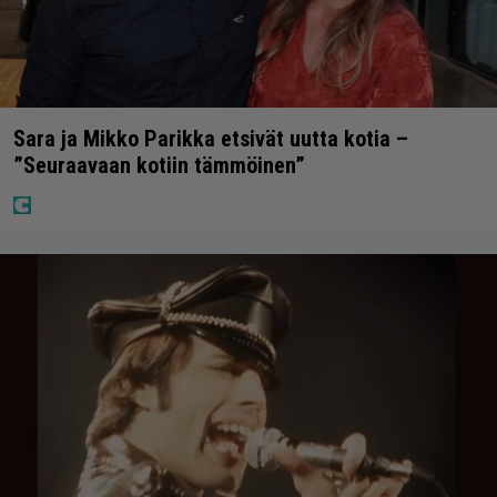
Sara ja Mikko Parikka etsivät uutta kotia –
”Seuraavaan kotiin tämmöinen”