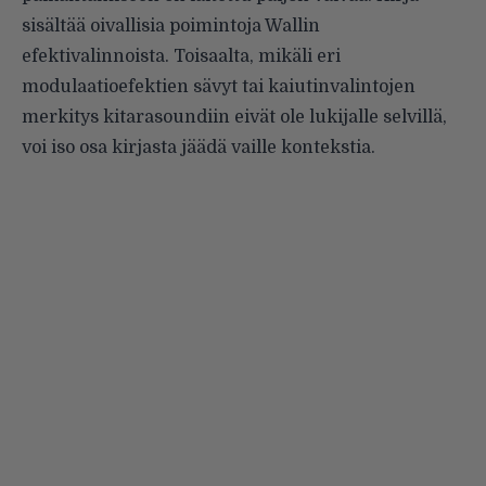
sisältää oivallisia poimintoja Wallin
efektivalinnoista. Toisaalta, mikäli eri
modulaatioefektien sävyt tai kaiutinvalintojen
merkitys kitarasoundiin eivät ole lukijalle selvillä,
voi iso osa kirjasta jäädä vaille kontekstia.