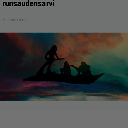
runsaudensarvi
30.1.2023 09:33