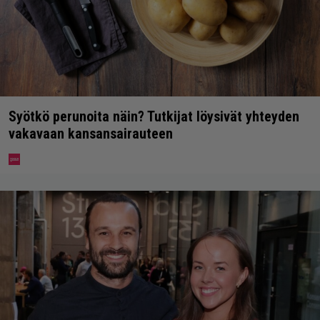
Syötkö perunoita näin? Tutkijat löysivät yhteyden
vakavaan kansansairauteen