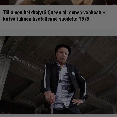
Tällainen keikkajyrä Queen oli ennen vanhaan –
katso tulinen livetallenne vuodelta 1979