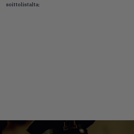
soittolistalta: