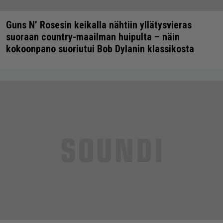
Guns N’ Rosesin keikalla nähtiin yllätysvieras
suoraan country-maailman huipulta – näin
kokoonpano suoriutui Bob Dylanin klassikosta