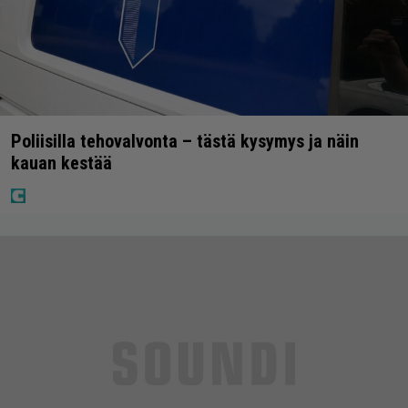
Poliisilla tehovalvonta – tästä kysymys ja näin
kauan kestää