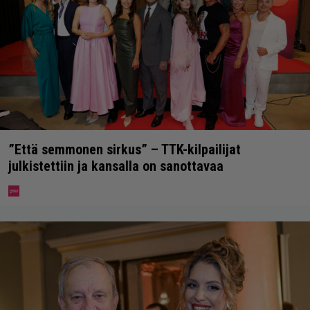
”Että semmonen sirkus” – TTK-kilpailijat
julkistettiin ja kansalla on sanottavaa