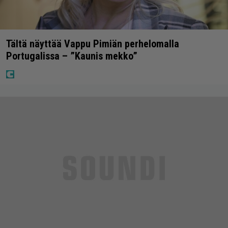
Tältä näyttää Vappu Pimiän perhelomalla
Portugalissa – ”Kaunis mekko”