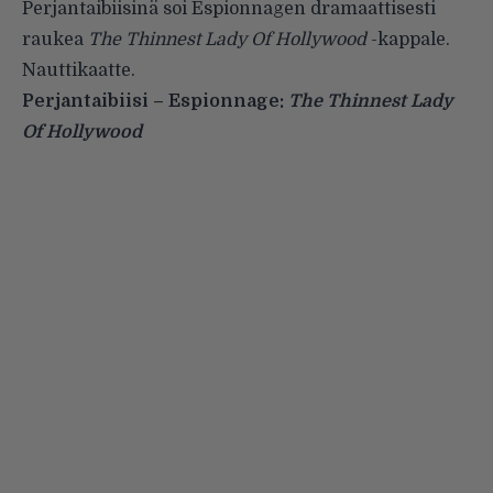
Perjantaibiisinä soi Espionnagen dramaattisesti
raukea
The Thinnest Lady Of Hollywood
-kappale.
Nauttikaatte.
Perjantaibiisi – Espionnage:
The Thinnest Lady
Of Hollywood