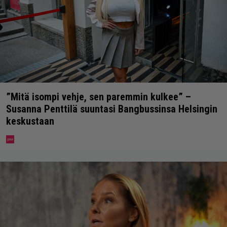
”Mitä isompi vehje, sen paremmin kulkee” –
Susanna Penttilä suuntasi Bangbussinsa Helsingin
keskustaan