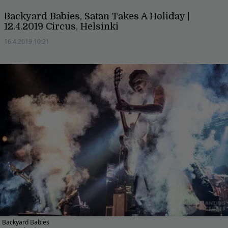
Backyard Babies, Satan Takes A Holiday |
12.4.2019 Circus, Helsinki
16.4.2019 10:21
Backyard Babies