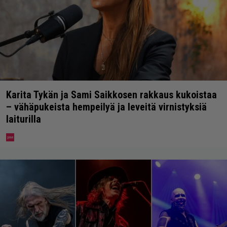
Karita Tykän ja Sami Saikkosen rakkaus kukoistaa
– vähäpukeista hempeilyä ja leveitä virnistyksiä
laiturilla