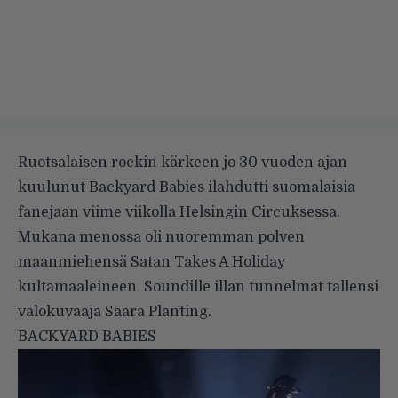
Ruotsalaisen rockin kärkeen jo 30 vuoden ajan
kuulunut Backyard Babies ilahdutti suomalaisia
fanejaan viime viikolla Helsingin Circuksessa.
Mukana menossa oli nuoremman polven
maanmiehensä Satan Takes A Holiday
kultamaaleineen. Soundille illan tunnelmat tallensi
valokuvaaja Saara Planting.
BACKYARD BABIES