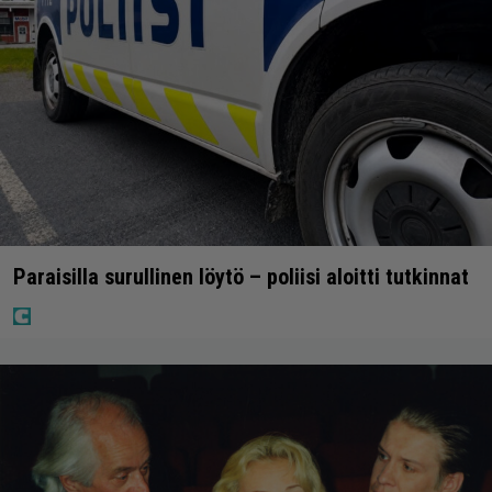
Paraisilla surullinen löytö – poliisi aloitti tutkinnat