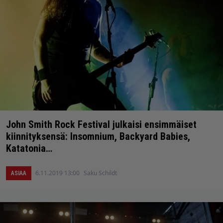
John Smith Rock Festival julkaisi ensimmäiset
kiinnityksensä: Insomnium, Backyard Babies,
Katatonia…
6.11.2019 13:00
Saku Schildt
ASIAA