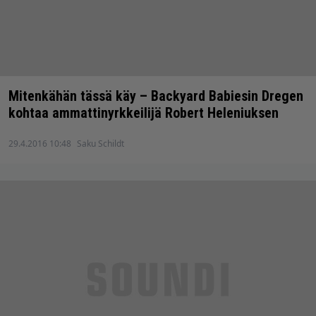
Mitenkähän tässä käy – Backyard Babiesin Dregen
kohtaa ammattinyrkkeilijä Robert Heleniuksen
29.4.2016 10:48
Saku Schildt