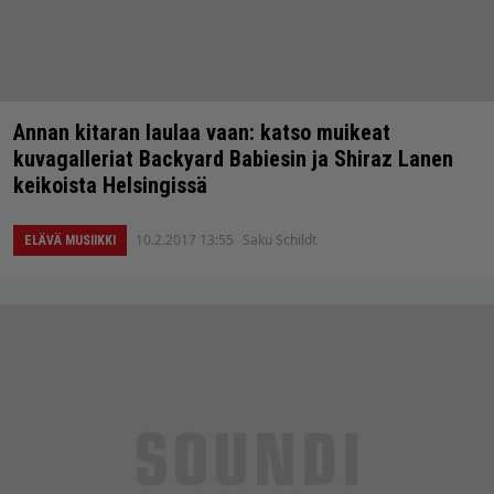
Annan kitaran laulaa vaan: katso muikeat
kuvagalleriat Backyard Babiesin ja Shiraz Lanen
keikoista Helsingissä
10.2.2017 13:55
Saku Schildt
ELÄVÄ MUSIIKKI