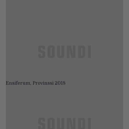
Ensiferum, Provinssi 2018