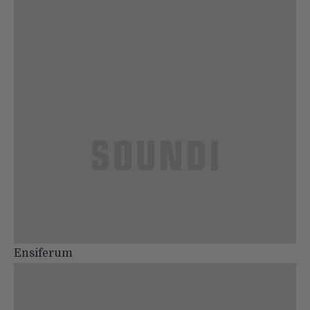
Ensiferum