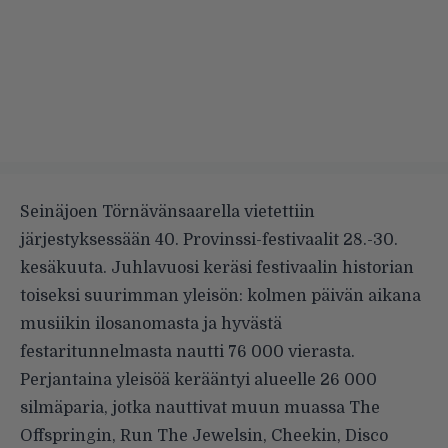
Seinäjoen Törnävänsaarella vietettiin
järjestyksessään 40. Provinssi-festivaalit 28.-30.
kesäkuuta. Juhlavuosi keräsi festivaalin historian
toiseksi suurimman yleisön: kolmen päivän aikana
musiikin ilosanomasta ja hyvästä
festaritunnelmasta nautti 76 000 vierasta.
Perjantaina yleisöä kerääntyi alueelle 26 000
silmäparia, jotka nauttivat muun muassa The
Offspringin, Run The Jewelsin, Cheekin, Disco