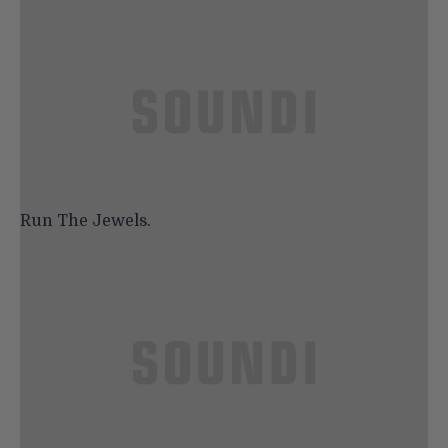
Run The Jewels.