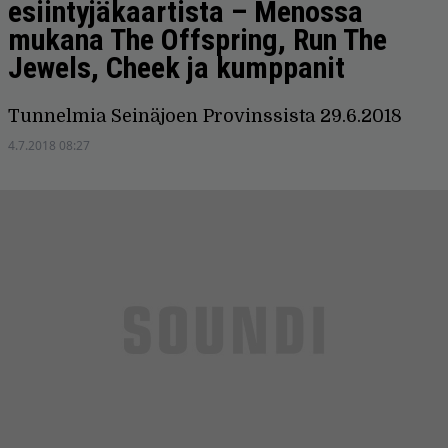
esiintyjäkaartista – Menossa
mukana The Offspring, Run The
Jewels, Cheek ja kumppanit
Tunnelmia Seinäjoen Provinssista 29.6.2018
4.7.2018 08:27