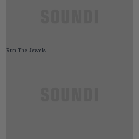
Run The Jewels