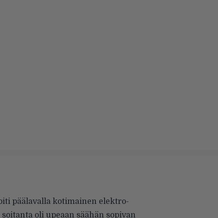
ti päälavalla kotimainen elektro-
 soitanta oli upeaan säähän sopivan