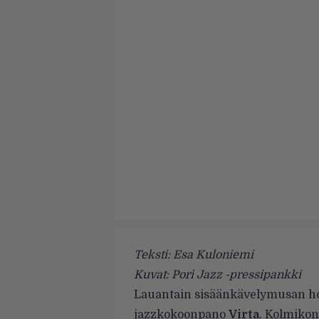
Teksti: Esa Kuloniemi
Kuvat: Pori Jazz -pressipankki
Lauantain sisäänkävelymusan hoi
jazzkokoonpano
Virta
. Kolmikon