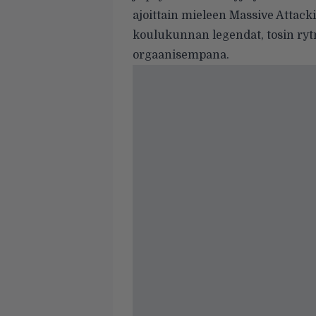
ajoittain mieleen Massive Attackin
koulukunnan legendat, tosin rytm
orgaanisempana.