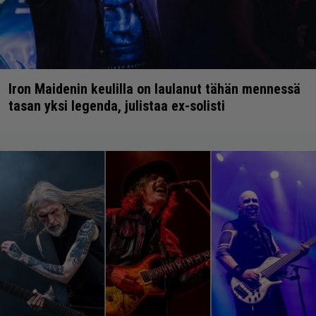
Iron Maidenin keulilla on laulanut tähän mennessä
tasan yksi legenda, julistaa ex-solisti