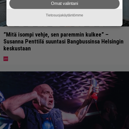
Omat valintani
Tietosuojakäytäntömme
”Mitä isompi vehje, sen paremmin kulkee” –
Susanna Penttilä suuntasi Bangbussinsa Helsingin
keskustaan