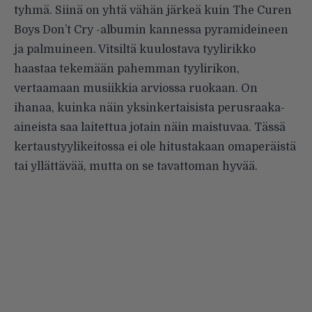
tyhmä. Siinä on yhtä vähän järkeä kuin The Curen
Boys Don’t Cry -albumin kannessa pyramideineen
ja palmuineen. Vitsiltä kuulostava tyylirikko
haastaa tekemään pahemman tyylirikon,
vertaamaan musiikkia arviossa ruokaan. On
ihanaa, kuinka näin yksinkertaisista perusraaka-
aineista saa laitettua jotain näin maistuvaa. Tässä
kertaustyylikeitossa ei ole hitustakaan omaperäistä
tai yllättävää, mutta on se tavattoman hyvää.