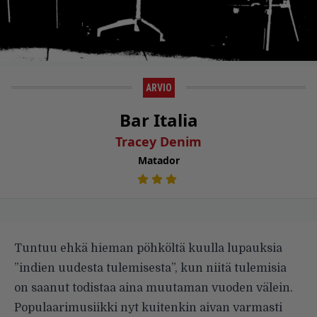
ARVIO
Bar Italia
Tracey Denim
Matador
Tuntuu ehkä hieman pöhköltä kuulla lupauksia
”indien uudesta tulemisesta”, kun niitä tulemisia
on saanut todistaa aina muutaman vuoden välein.
Populaarimusiikki nyt kuitenkin aivan varmasti