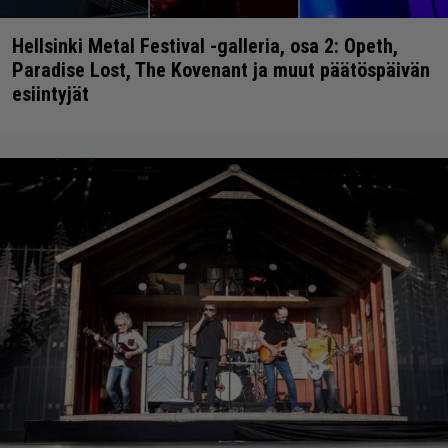
Hellsinki Metal Festival -galleria, osa 2: Opeth,
Paradise Lost, The Kovenant ja muut päätöspäivän
esiintyjät