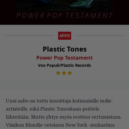
ARVIO
Plastic Tones
Power Pop Testament
Vox Populi/Plastic Records
Uusi aalto on tuttu innoittaja kotimaisille indie-
artisteille, eikä Plastic Toneskaan peittele
lähteitään. Mutta yhtye myös erottuu vertaisistaan.
Viisikon Blondie-vetoinen New York -mukaelma