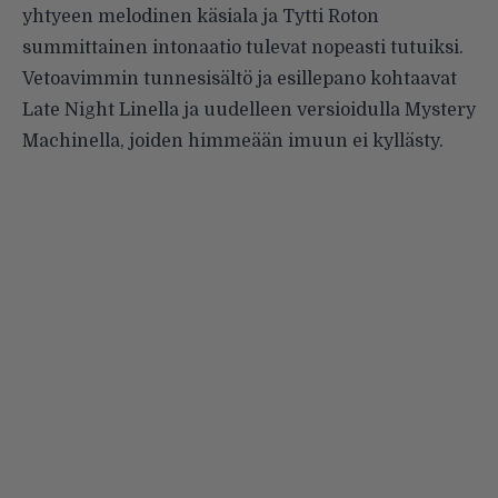
yhtyeen melodinen käsiala ja Tytti Roton
summittainen intonaatio tulevat nopeasti tutuiksi.
Vetoavimmin tunnesisältö ja esillepano kohtaavat
Late Night Linella ja uudelleen versioidulla Mystery
Machinella, joiden himmeään imuun ei kyllästy.