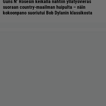
Guns N’ Rosesin keikalla nähtiin yllätysvieras
suoraan country-maailman huipulta – näin
kokoonpano suoriutui Bob Dylanin klassikosta