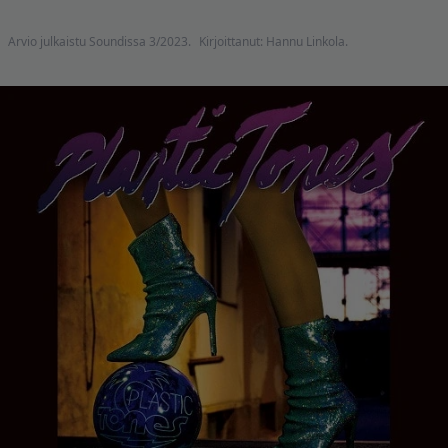
Arvio julkaistu Soundissa 3/2023.
Kirjoittanut: Hannu Linkola.