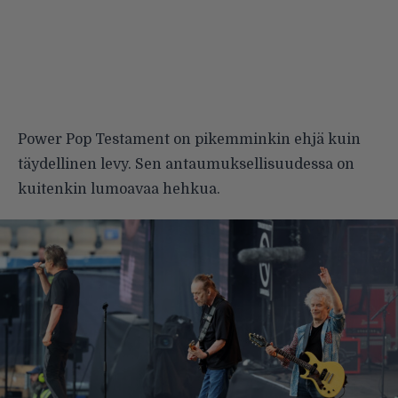
Power Pop Testament on pikemminkin ehjä kuin
täydellinen levy. Sen antaumuksellisuudessa on
kuitenkin lumoavaa hehkua.