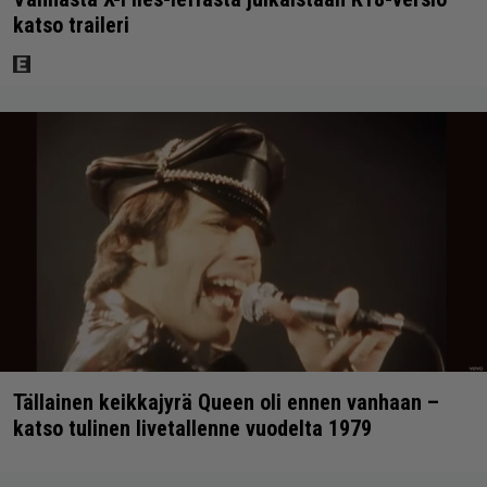
katso traileri
Tällainen keikkajyrä Queen oli ennen vanhaan –
katso tulinen livetallenne vuodelta 1979