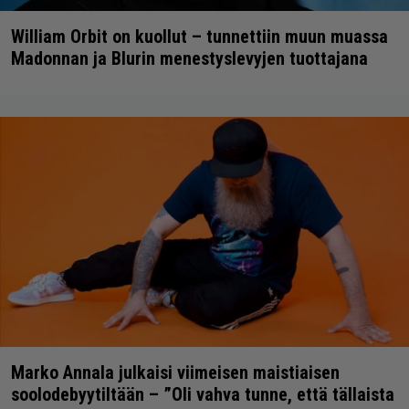
William Orbit on kuollut – tunnettiin muun muassa
Madonnan ja Blurin menestyslevyjen tuottajana
Marko Annala julkaisi viimeisen maistiaisen
soolodebyytiltään – ”Oli vahva tunne, että tällaista