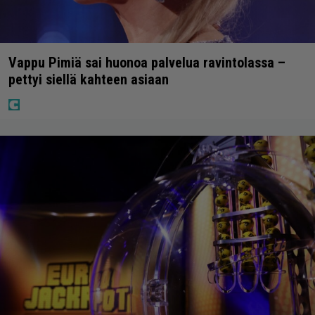
Vappu Pimiä sai huonoa palvelua ravintolassa –
pettyi siellä kahteen asiaan