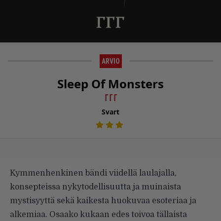
ARVIO
Sleep Of Monsters
｢​｢​｢
Svart
Kymmenhenkinen bändi viidellä laulajalla,
konsepteissa nykytodellisuutta ja muinaista
mystisyyttä sekä kaikesta huokuvaa esoteriaa ja
alkemiaa. Osaako kukaan edes toivoa tällaista