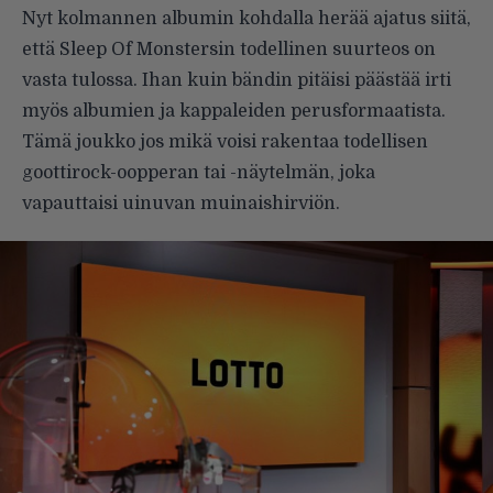
Nyt kolmannen albumin kohdalla herää ajatus siitä,
että Sleep Of Monstersin todellinen suurteos on
vasta tulossa. Ihan kuin bändin pitäisi päästää irti
myös albumien ja kappaleiden perusformaatista.
Tämä joukko jos mikä voisi rakentaa todellisen
goottirock-oopperan tai -näytelmän, joka
vapauttaisi uinuvan muinaishirviön.