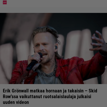
Erik Grönwall matkaa hornaan ja takaisin – Skid
Row’ssa vaikuttanut ruotsalaislaulaja julkaisi
uuden videon