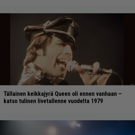
Tällainen keikkajyrä Queen oli ennen vanhaan –
katso tulinen livetallenne vuodelta 1979