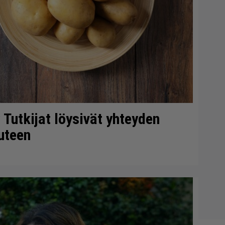
 Tutkijat löysivät yhteyden
uteen