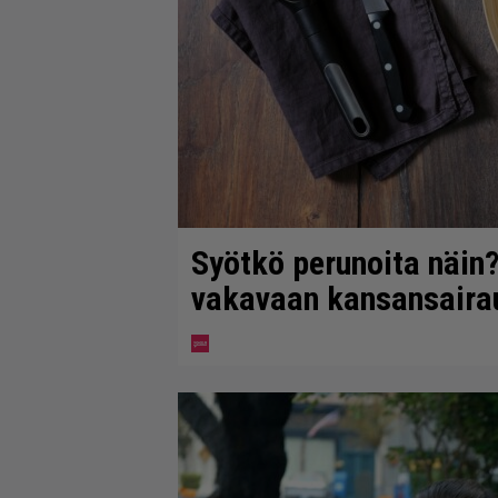
Syötkö perunoita näin?
vakavaan kansansaira