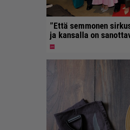
”Että semmonen sirkus” 
ja kansalla on sanotta