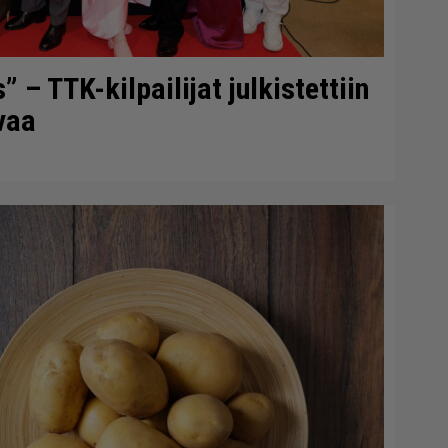
– TTK-kilpailijat julkistettiin
vaa