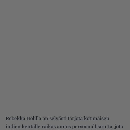
Rebekka Holilla on selvästi tarjota kotimaisen
indien kentälle raikas annos persoonallisuutta, jota