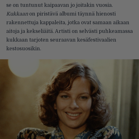
se on tuntunut kaipaavan jo joitakin vuosia.
Kukkaan
on piristävä albumi täynnä hienosti
rakennettuja kappaleita, jotka ovat samaan aikaan
aitoja ja kekseliäitä. Artisti on selvästi puhkeamassa
kukkaan tarjoten seuraavan kesäfestivaalien
kestosuosikin.