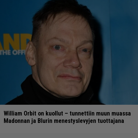
William Orbit on kuollut – tunnettiin muun muassa
Madonnan ja Blurin menestyslevyjen tuottajana