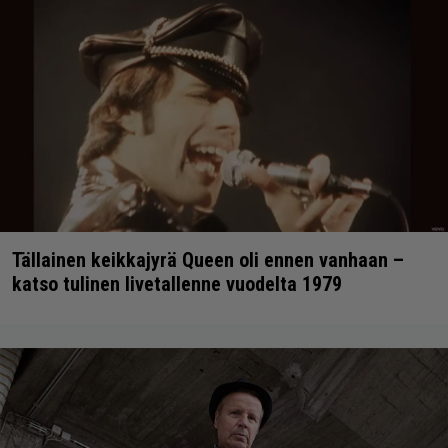
Tällainen keikkajyrä Queen oli ennen vanhaan –
katso tulinen livetallenne vuodelta 1979