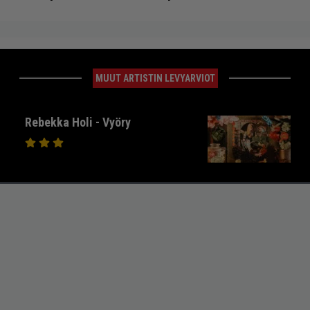
MUUT ARTISTIN LEVYARVIOT
Rebekka Holi - Vyöry