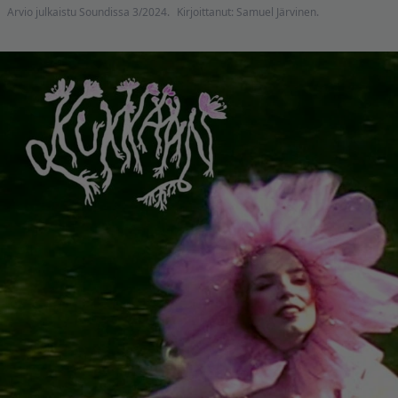
Arvio julkaistu Soundissa 3/2024.
Kirjoittanut: Samuel Järvinen.