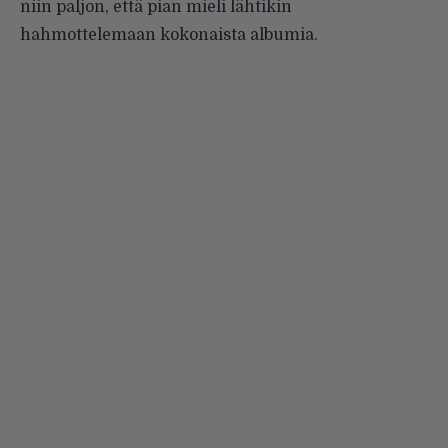
niin paljon, että pian mieli lähtikin
hahmottelemaan kokonaista albumia.