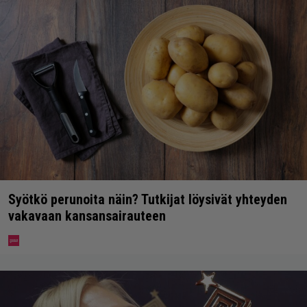
Syötkö perunoita näin? Tutkijat löysivät yhteyden
vakavaan kansansairauteen