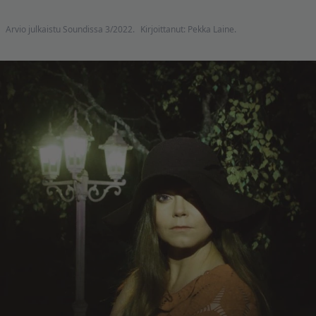
Arvio julkaistu Soundissa 3/2022.
Kirjoittanut: Pekka Laine.