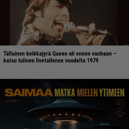
Tällainen keikkajyrä Queen oli ennen vanhaan –
katso tulinen livetallenne vuodelta 1979