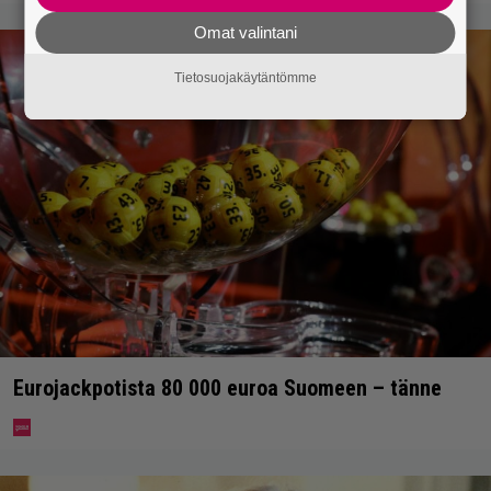
Omat valintani
Tietosuojakäytäntömme
Eurojackpotista 80 000 euroa Suomeen – tänne