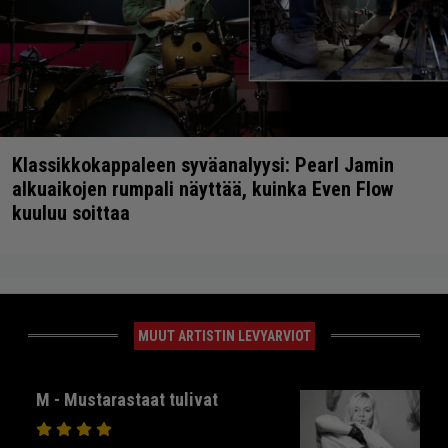
Klassikkokappaleen syväanalyysi: Pearl Jamin
alkuaikojen rumpali näyttää, kuinka Even Flow
kuuluu soittaa
MUUT ARTISTIN LEVYARVIOT
M - Mustarastaat tulivat