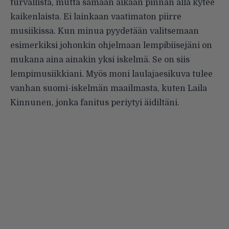
turvallista, mutta samaan aikaan pinnan alla kytee
kaikenlaista. Ei lainkaan vaatimaton piirre
musiikissa. Kun minua pyydetään valitsemaan
esimerkiksi johonkin ohjelmaan lempibiisejäni on
mukana aina ainakin yksi iskelmä. Se on siis
lempimusiikkiani. Myös moni laulajaesikuva tulee
vanhan suomi-iskelmän maailmasta, kuten Laila
Kinnunen, jonka fanitus periytyi äidiltäni.