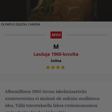
OLYMPUS DIGITAL CAMERA
ARVIO
M
Lauluja 1960-luvulta
Solina
Albumillinen 1960-luvun iskelmäaarteita
uusioversioina ei sinänsä ole mikään mullistava
idea. Tällä toteutuksella lähes rutiininomainen