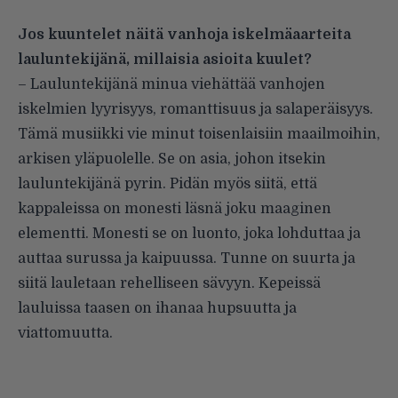
Jos kuuntelet näitä vanhoja iskelmäaarteita
lauluntekijänä, millaisia asioita kuulet?
– Lauluntekijänä minua viehättää vanhojen
iskelmien lyyrisyys, romanttisuus ja salaperäisyys.
Tämä musiikki vie minut toisenlaisiin maailmoihin,
arkisen yläpuolelle. Se on asia, johon itsekin
lauluntekijänä pyrin. Pidän myös siitä, että
kappaleissa on monesti läsnä joku maaginen
elementti. Monesti se on luonto, joka lohduttaa ja
auttaa surussa ja kaipuussa. Tunne on suurta ja
siitä lauletaan rehelliseen sävyyn. Kepeissä
lauluissa taasen on ihanaa hupsuutta ja
viattomuutta.