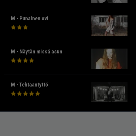
M - Punainen ovi
M - Näytän missä asun
M - Tehtaantyttö