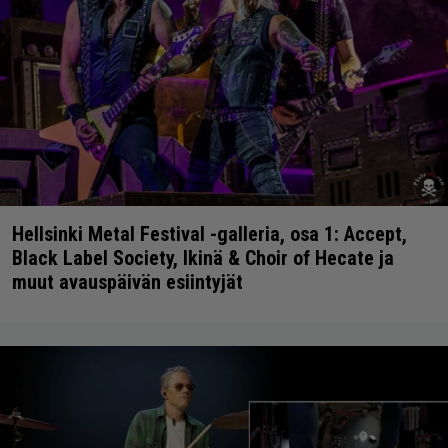
Hellsinki Metal Festival -galleria, osa 1: Accept,
Black Label Society, Ikinä & Choir of Hecate ja
muut avauspäivän esiintyjät