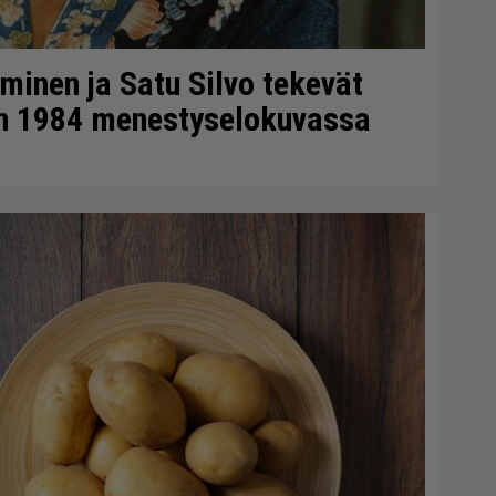
minen ja Satu Silvo tekevät
en 1984 menestyselokuvassa