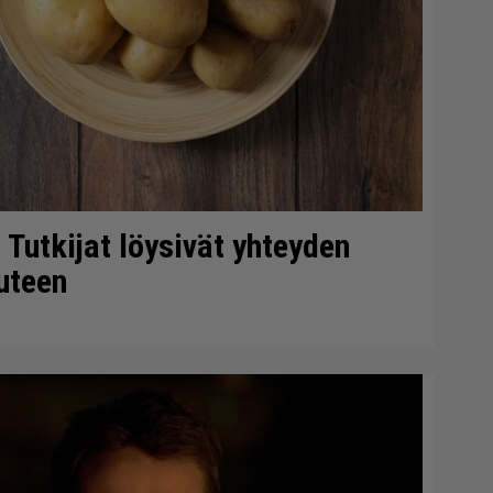
 Tutkijat löysivät yhteyden
uteen