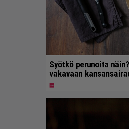
Syötkö perunoita näin?
vakavaan kansansaira