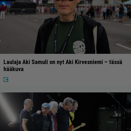
Laulaja Aki Samuli on nyt Aki Kirvesniemi – tässä
hääkuva