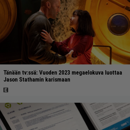
Tänään tv:ssä: Vuoden 2023 megaelokuva luottaa
Jason Stathamin karismaan