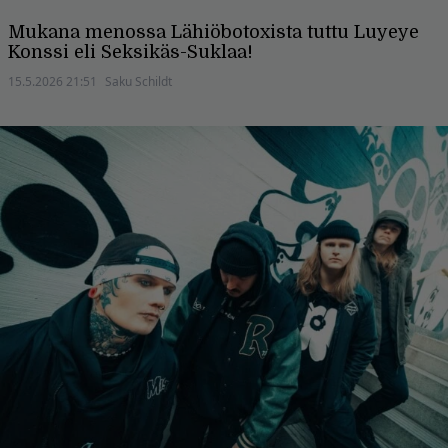
Mukana menossa Lähiöbotoxista tuttu Luyeye
Konssi eli Seksikäs-Suklaa!
15.5.2026 21:51
Saku Schildt