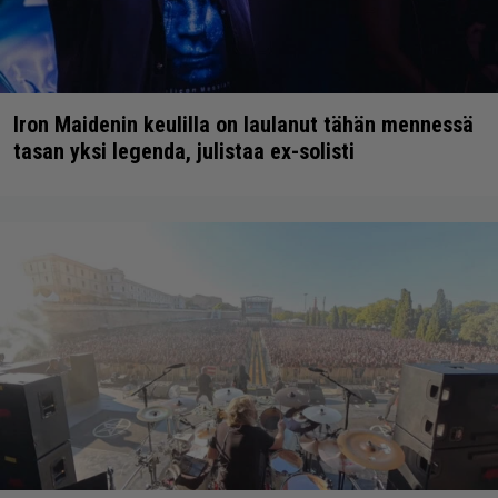
Iron Maidenin keulilla on laulanut tähän mennessä
tasan yksi legenda, julistaa ex-solisti