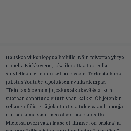
Hauskaa viikonloppua kaikille! Näin toivottaa yhtye
nimeltä Kirkkovene, joka ilmoittaa tuoreella
singlellään, että ihmiset on paskaa. Tarkasta tämä
julistus Youtube-upotuksen avulla alempaa.
”Tein tästä demon jo joskus alkukeväästä, kun
suoraan sanottuna vitutti vaan kaikki. Oli jotenkin
sellanen fiilis, että joka tuutista tulee vaan huonoja
uutisia ja me vaan paskotaan tää planeetta.
Mielessä pyöri vaan lause et ’ihmiset on paskaa’, ja