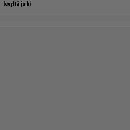
levyltä julki