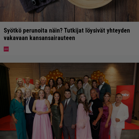
Syötkö perunoita näin? Tutkijat löysivät yhteyden
vakavaan kansansairauteen