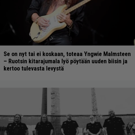
Se on nyt tai ei koskaan, toteaa Yngwie Malmsteen
– Ruotsin kitarajumala lyö pöytään uuden biisin ja
kertoo tulevasta levystä