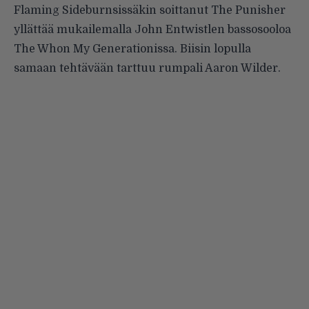
Flaming Sideburnsissäkin soittanut The Punisher
yllättää mukailemalla John Entwistlen bassosooloa
The Whon My Generationissa. Biisin lopulla
samaan tehtävään tarttuu rumpali Aaron Wilder.