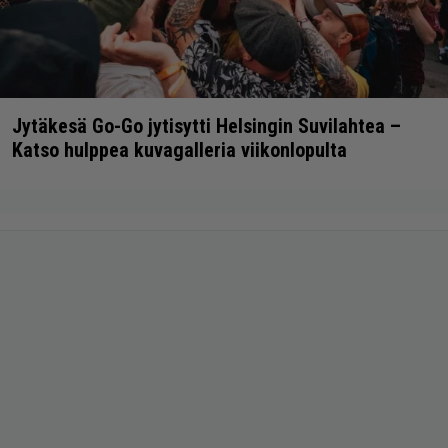
Jytäkesä Go-Go jytisytti Helsingin Suvilahtea –
Katso hulppea kuvagalleria viikonlopulta