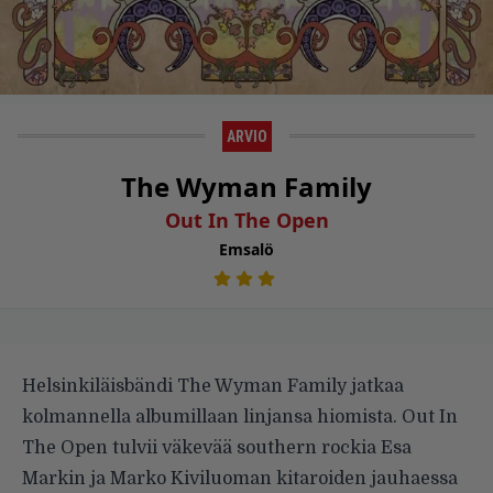
ARVIO
The Wyman Family
Out In The Open
Emsalö
Helsinkiläisbändi The Wyman Family jatkaa
kolmannella albumillaan linjansa hiomista. Out In
The Open tulvii väkevää southern rockia Esa
Markin ja Marko Kiviluoman kitaroiden jauhaessa