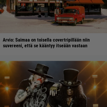
Arvio: Saimaa on toisella covertripillään niin
suvereeni, että se kääntyy itseään vastaan