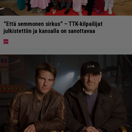
”Että semmonen sirkus” – TTK-kilpailijat
julkistettiin ja kansalla on sanottavaa