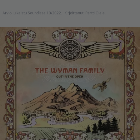
Arvio julkaistu Soundissa 10/2022.
Kirjoittanut: Pertti Ojala.