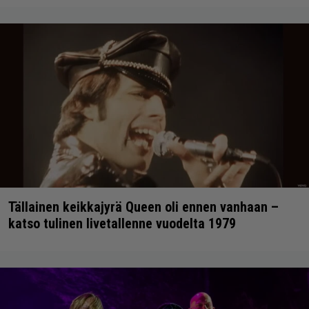
Tällainen keikkajyrä Queen oli ennen vanhaan –
katso tulinen livetallenne vuodelta 1979