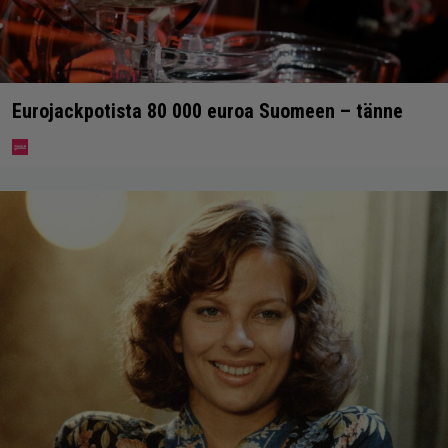
Eurojackpotista 80 000 euroa Suomeen – tänne