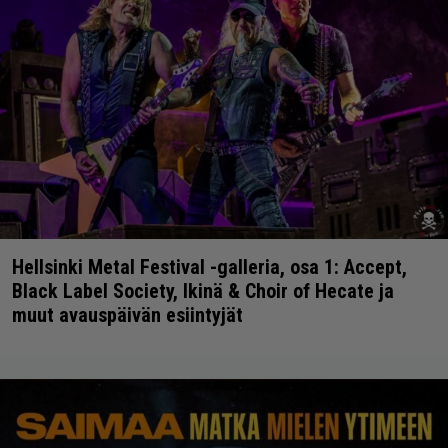
Hellsinki Metal Festival -galleria, osa 1: Accept,
Black Label Society, Ikinä & Choir of Hecate ja
muut avauspäivän esiintyjät