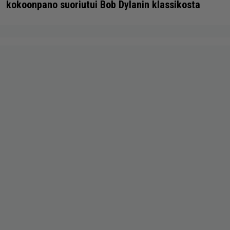
kokoonpano suoriutui Bob Dylanin klassikosta