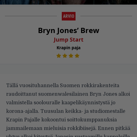
ARVIO
Bryn Jones’ Brew
Jump Start
Krapin paja
Tällä vuosituhannella Suomen rokkirakenteita
raudoittanut suomenwalesilainen Bryn Jones alkoi
valmistella soolouralle kaapelikäynnistystä jo
korona-ajalla. Tuusulan keikka- ja studiomestalle
Krapin Pajalle kokoontui soittokumppanuksia
jammailemaan mieluisia rokkibiisejä. Ennen pitkää