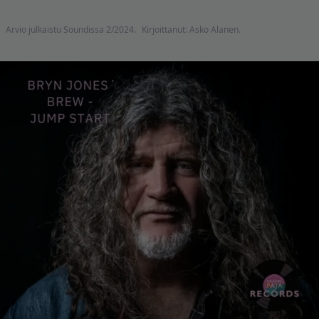
Arvio julkaistu Soundissa 2/2024.
Kirjoittanut: Asko Alanen.