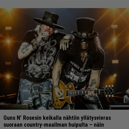
Guns N’ Rosesin keikalla nähtiin yllätysvieras
suoraan country-maailman huipulta – näin