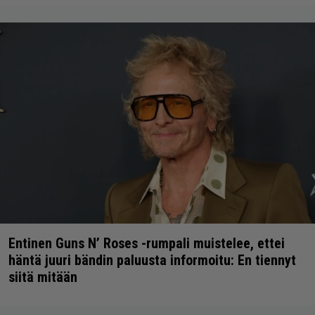
Entinen Guns N’ Roses -rumpali muistelee, ettei
häntä juuri bändin paluusta informoitu: En tiennyt
siitä mitään