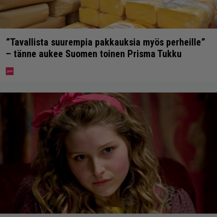
”Tavallista suurempia pakkauksia myös perheille”
– tänne aukee Suomen toinen Prisma Tukku