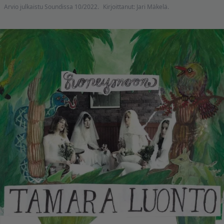
Arvio julkaistu Soundissa 10/2022.
Kirjoittanut: Jari Mäkelä.