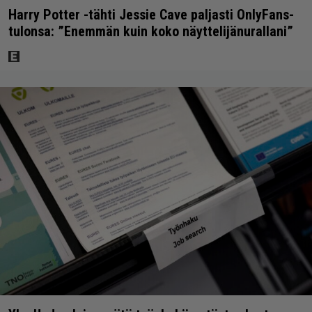
Harry Potter -tähti Jessie Cave paljasti OnlyFans-
tulonsa: ”Enemmän kuin koko näyttelijänurallani”