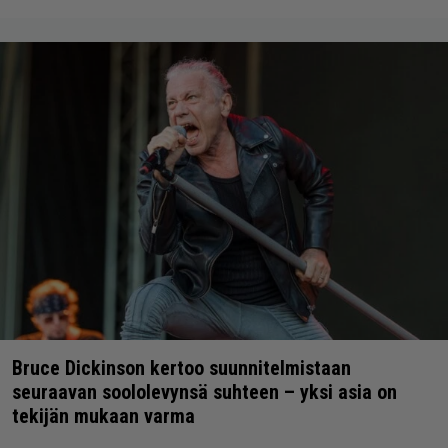
Bruce Dickinson kertoo suunnitelmistaan
seuraavan soololevynsä suhteen – yksi asia on
tekijän mukaan varma