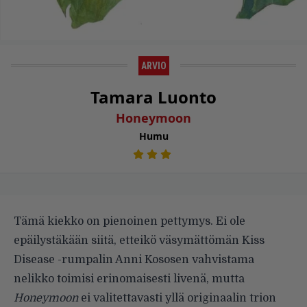
ARVIO
Tamara Luonto
Honeymoon
Humu
Tämä kiekko on pienoinen pettymys. Ei ole
epäilystäkään siitä, etteikö väsymättömän Kiss
Disease -rumpalin Anni Kososen vahvistama
nelikko toimisi erinomaisesti livenä, mutta
Honeymoon
ei valitettavasti yllä originaalin trion