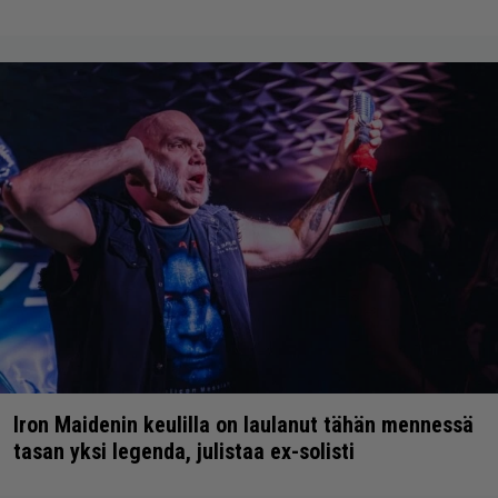
Iron Maidenin keulilla on laulanut tähän mennessä
tasan yksi legenda, julistaa ex-solisti