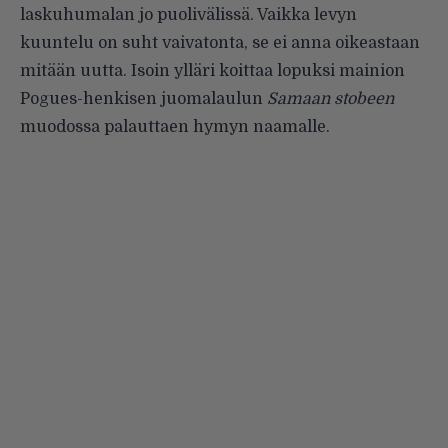
laskuhumalan jo puolivälissä. Vaikka levyn
kuuntelu on suht vaivatonta, se ei anna oikeastaan
mitään uutta. Isoin ylläri koittaa lopuksi mainion
Pogues-henkisen juomalaulun
Samaan stobeen
muodossa palauttaen hymyn naamalle.