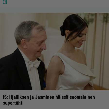
IS: Hjalliksen ja Jasminen häissä suomalainen
supertähti