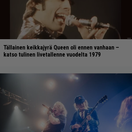
Tällainen keikkajyrä Queen oli ennen vanhaan –
katso tulinen livetallenne vuodelta 1979