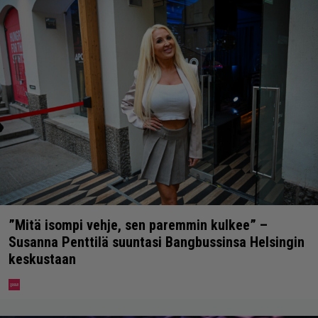
”Mitä isompi vehje, sen paremmin kulkee” –
Susanna Penttilä suuntasi Bangbussinsa Helsingin
keskustaan