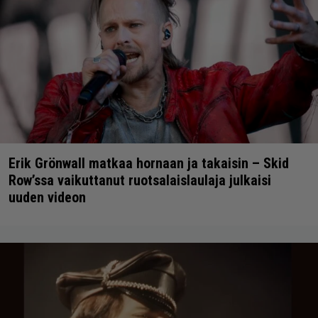
Erik Grönwall matkaa hornaan ja takaisin – Skid
Row’ssa vaikuttanut ruotsalaislaulaja julkaisi
uuden videon