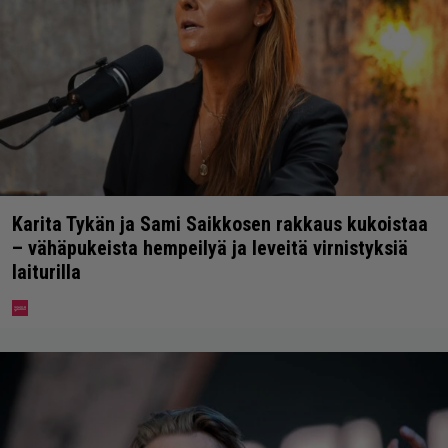
Karita Tykän ja Sami Saikkosen rakkaus kukoistaa
– vähäpukeista hempeilyä ja leveitä virnistyksiä
laiturilla