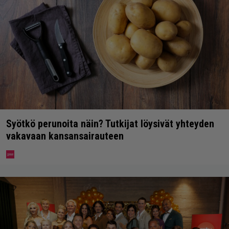
Syötkö perunoita näin? Tutkijat löysivät yhteyden
vakavaan kansansairauteen