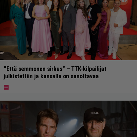
”Että semmonen sirkus” – TTK-kilpailijat
julkistettiin ja kansalla on sanottavaa