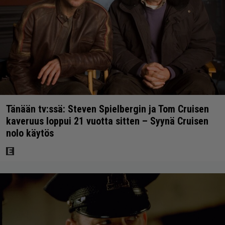
Tänään tv:ssä: Steven Spielbergin ja Tom Cruisen
kaveruus loppui 21 vuotta sitten – Syynä Cruisen
nolo käytös