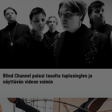
Blind Channel palasi tauolta tuplasinglen ja
näyttävän videon voimin