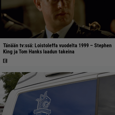
Tänään tv:ssä: Loistoleffa vuodelta 1999 – Stephen
King ja Tom Hanks laadun takeina