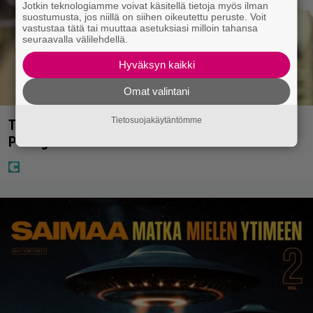
Jotkin teknologiamme voivat käsitellä tietoja myös ilman
suostumusta, jos niillä on siihen oikeutettu peruste. Voit
vastustaa tätä tai muuttaa asetuksiasi milloin tahansa
seuraavalla välilehdellä.
Hyväksyn kaikki
Omat valintani
Tietosuojakäytäntömme
Tältä näyttää Vappu Pimiän perhelomalla
Portugalissa – ”Kaunis mekko”