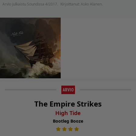
Arvio julkaistu Soundissa 4/2017.
Kirjoittanut: Asko Alanen.
ARVIO
The Empire Strikes
High Tide
Bootleg Booze