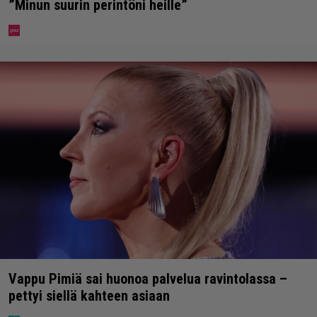
”Minun suurin perintöni heille”
Vappu Pimiä sai huonoa palvelua ravintolassa –
pettyi siellä kahteen asiaan