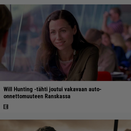
Will Hunting -tähti joutui vakavaan auto-
onnettomuuteen Ranskassa