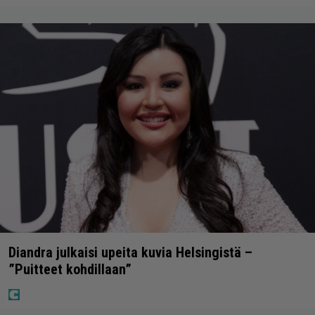
Diandra julkaisi upeita kuvia Helsingistä –
”Puitteet kohdillaan”