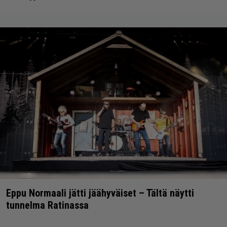
Eppu Normaali jätti jäähyväiset – Tältä näytti
tunnelma Ratinassa