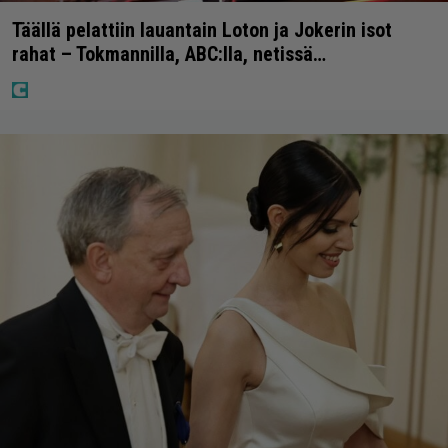
Täällä pelattiin lauantain Loton ja Jokerin isot
rahat – Tokmannilla, ABC:lla, netissä…