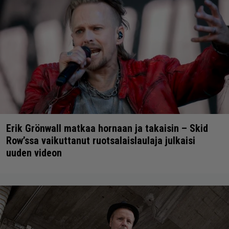
Erik Grönwall matkaa hornaan ja takaisin – Skid
Row’ssa vaikuttanut ruotsalaislaulaja julkaisi
uuden videon