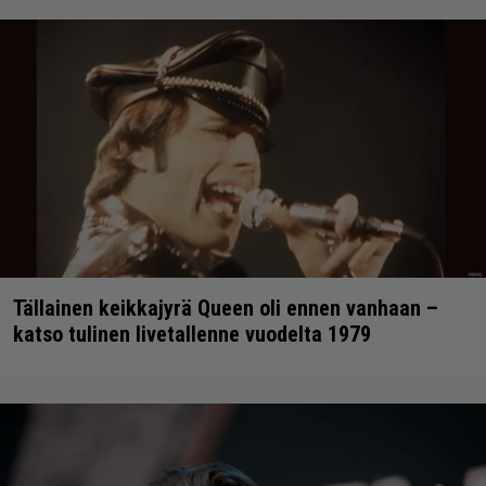
Tällainen keikkajyrä Queen oli ennen vanhaan –
katso tulinen livetallenne vuodelta 1979