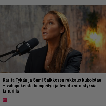
Karita Tykän ja Sami Saikkosen rakkaus kukoistaa
– vähäpukeista hempeilyä ja leveitä virnistyksiä
laiturilla