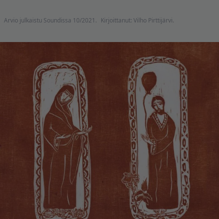
Arvio julkaistu Soundissa 10/2021.
Kirjoittanut: Vilho Pirttijärvi.