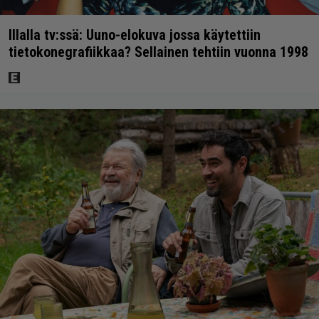
Illalla tv:ssä: Uuno-elokuva jossa käytettiin
tietokonegrafiikkaa? Sellainen tehtiin vuonna 1998