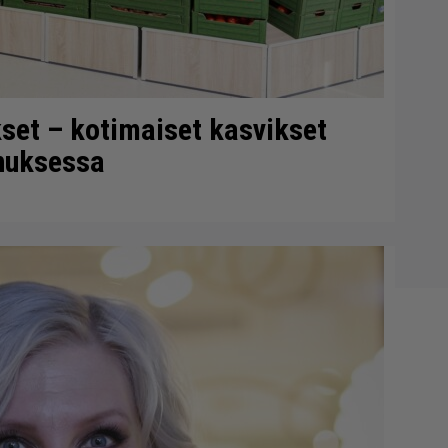
ukset – kotimaiset kasvikset
nnuksessa