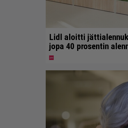
Lidl aloitti jättialenn
jopa 40 prosentin ale