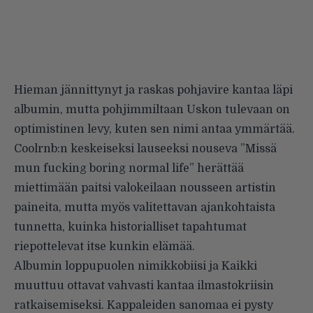
Hieman jännittynyt ja raskas pohjavire kantaa läpi
albumin, mutta pohjimmiltaan Uskon tulevaan on
optimistinen levy, kuten sen nimi antaa ymmärtää.
Coolrnb:n keskeiseksi lauseeksi nouseva ”Missä
mun fucking boring normal life” herättää
miettimään paitsi valokeilaan nousseen artistin
paineita, mutta myös valitettavan ajankohtaista
tunnetta, kuinka historialliset tapahtumat
riepottelevat itse kunkin elämää.
Albumin loppupuolen nimikkobiisi ja Kaikki
muuttuu ottavat vahvasti kantaa ilmastokriisin
ratkaisemiseksi. Kappaleiden sanomaa ei pysty