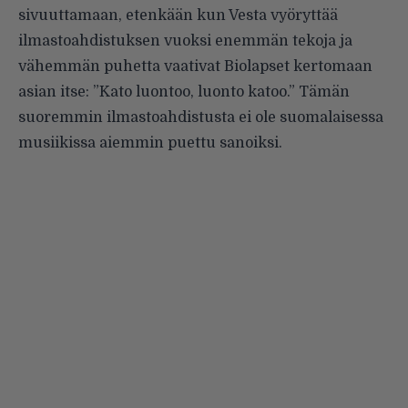
sivuuttamaan, etenkään kun Vesta vyöryttää
ilmastoahdistuksen vuoksi enemmän tekoja ja
vähemmän puhetta vaativat Biolapset kertomaan
asian itse: ”Kato luontoo, luonto katoo.” Tämän
suoremmin ilmastoahdistusta ei ole suomalaisessa
musiikissa aiemmin puettu sanoiksi.