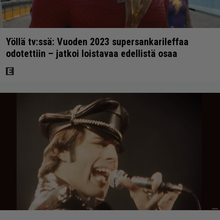
Yöllä tv:ssä: Vuoden 2023 supersankarileffaa
odotettiin – jatkoi loistavaa edellistä osaa