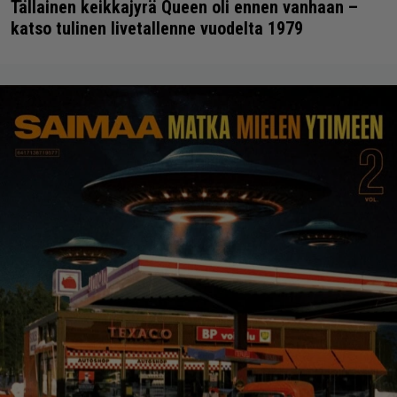
Tällainen keikkajyrä Queen oli ennen vanhaan –
katso tulinen livetallenne vuodelta 1979