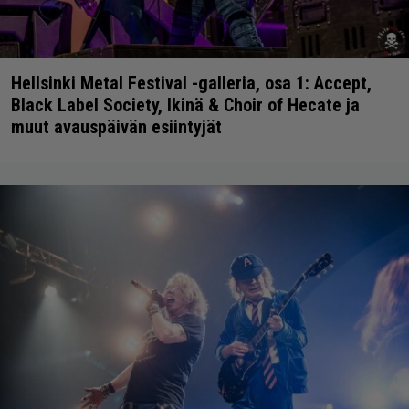
Hellsinki Metal Festival -galleria, osa 1: Accept,
Black Label Society, Ikinä & Choir of Hecate ja
muut avauspäivän esiintyjät