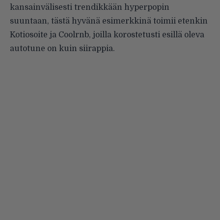
kansainvälisesti trendikkään hyperpopin
suuntaan, tästä hyvänä esimerkkinä toimii etenkin
Kotiosoite ja Coolrnb, joilla korostetusti esillä oleva
autotune on kuin siirappia.