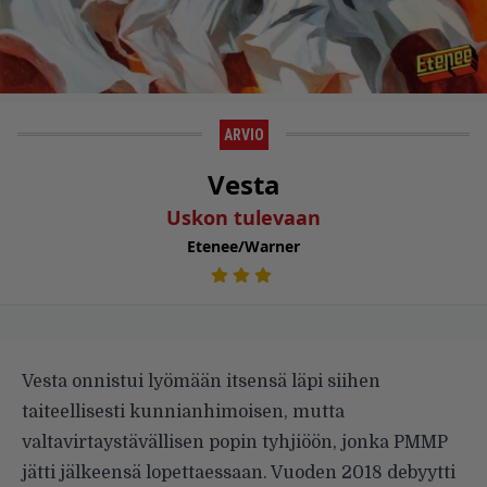
ARVIO
Vesta
Uskon tulevaan
Etenee/Warner
Vesta onnistui lyömään itsensä läpi siihen
taiteellisesti kunnianhimoisen, mutta
valtavirtaystävällisen popin tyhjiöön, jonka PMMP
jätti jälkeensä lopettaessaan. Vuoden 2018 debyytti