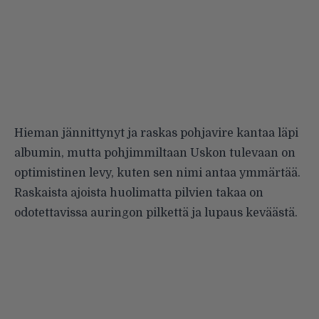
Hieman jännittynyt ja raskas pohjavire kantaa läpi
albumin, mutta pohjimmiltaan Uskon tulevaan on
optimistinen levy, kuten sen nimi antaa ymmärtää.
Raskaista ajoista huolimatta pilvien takaa on
odotettavissa auringon pilkettä ja lupaus keväästä.