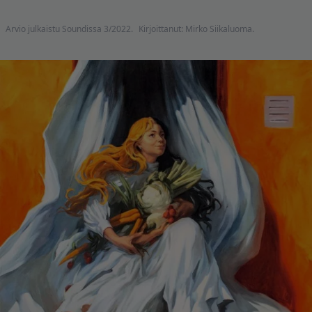
Arvio julkaistu Soundissa 3/2022.
Kirjoittanut: Mirko Siikaluoma.