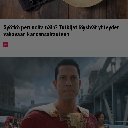
Syötkö perunoita näin? Tutkijat löysivät yhteyden
vakavaan kansansairauteen