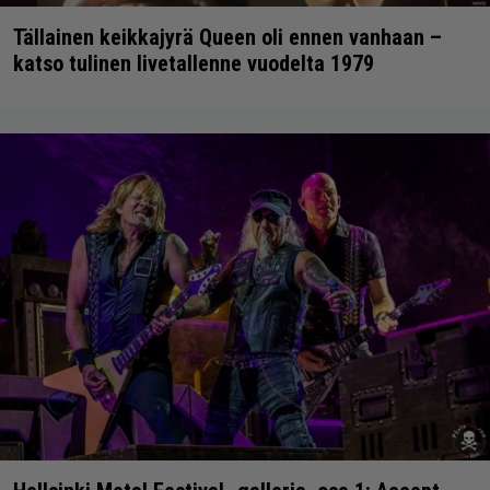
Tällainen keikkajyrä Queen oli ennen vanhaan –
katso tulinen livetallenne vuodelta 1979