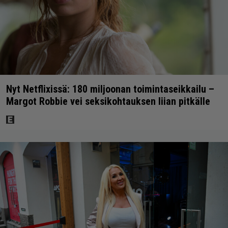
Nyt Netflixissä: 180 miljoonan toimintaseikkailu –
Margot Robbie vei seksikohtauksen liian pitkälle