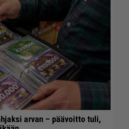
ahjaksi arvan – päävoitto tuli,
vikään