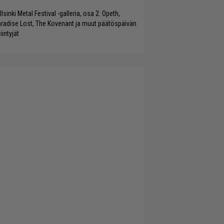
llsinki Metal Festival -galleria, osa 2: Opeth,
radise Lost, The Kovenant ja muut päätöspäivän
iintyjät