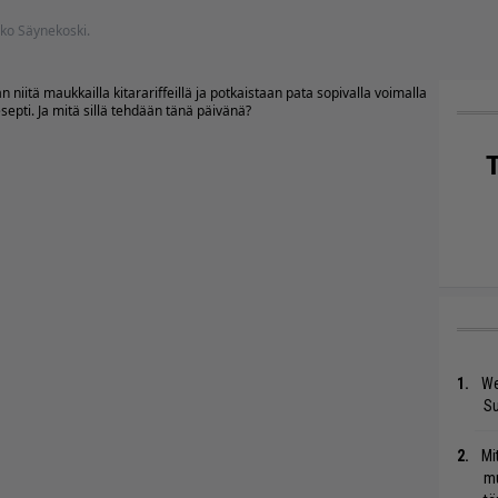
rko Säynekoski.
niitä maukkailla kitarariffeillä ja potkaistaan pata sopivalla voimalla
septi. Ja mitä sillä tehdään tänä päivänä?
We
S
Mi
mu