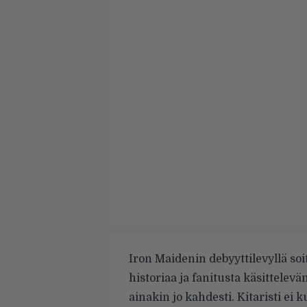
Iron Maidenin debyyttilevyllä so
historiaa ja fanitusta käsittelevä
ainakin jo kahdesti. Kitaristi ei