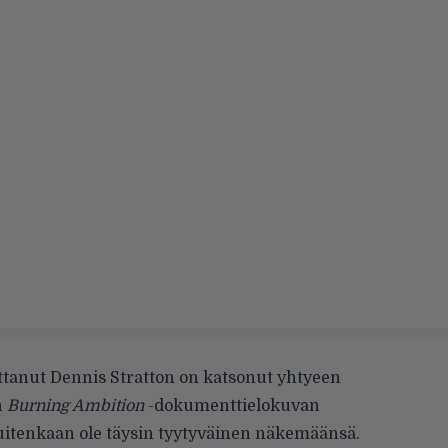
ittanut Dennis Stratton on katsonut yhtyeen
n
Burning Ambition
-dokumenttielokuvan
 kuitenkaan ole täysin tyytyväinen näkemäänsä.