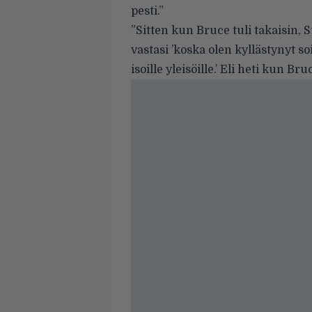
pesti.”
”Sitten kun Bruce tuli takaisin, St
vastasi ’koska olen kyllästynyt 
isoille yleisöille.’ Eli heti kun Bru