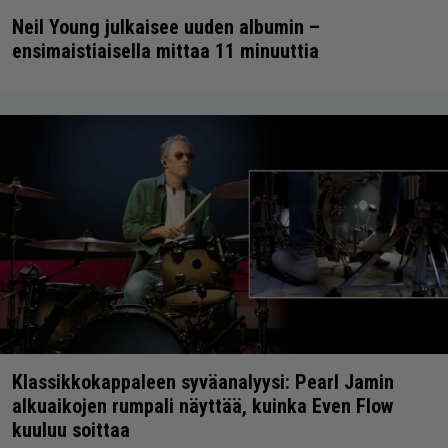
Neil Young julkaisee uuden albumin –
ensimaistiaisella mittaa 11 minuuttia
Klassikkokappaleen syväanalyysi: Pearl Jamin
alkuaikojen rumpali näyttää, kuinka Even Flow
kuuluu soittaa