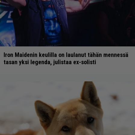
Iron Maidenin keulilla on laulanut tähän mennessä
tasan yksi legenda, julistaa ex-solisti