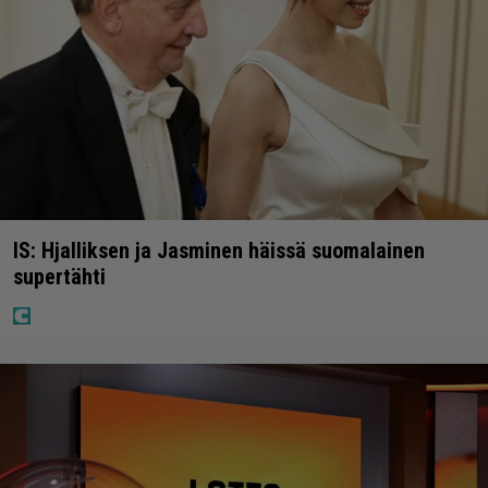
IS: Hjalliksen ja Jasminen häissä suomalainen
supertähti