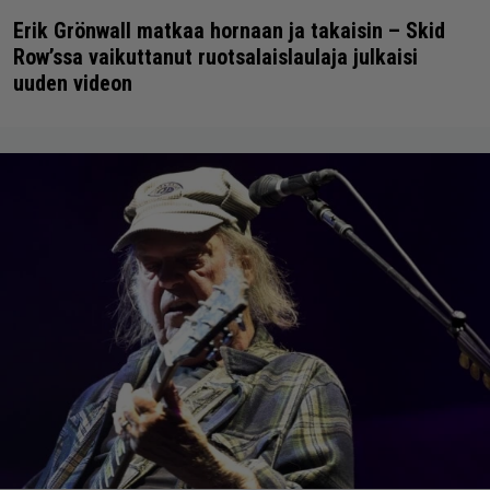
Erik Grönwall matkaa hornaan ja takaisin – Skid
Row’ssa vaikuttanut ruotsalaislaulaja julkaisi
uuden videon