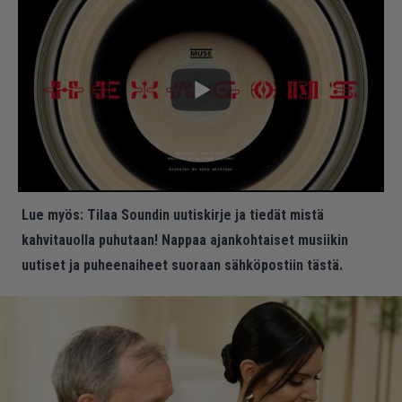
Lue myös:
Tilaa Soundin uutiskirje ja tiedät mistä
kahvitauolla puhutaan! Nappaa ajankohtaiset musiikin
uutiset ja puheenaiheet suoraan sähköpostiin tästä.