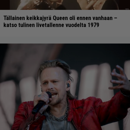
Tällainen keikkajyrä Queen oli ennen vanhaan –
katso tulinen livetallenne vuodelta 1979