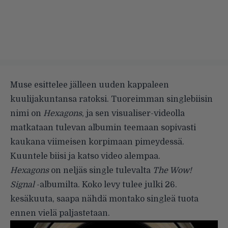
Muse esittelee jälleen uuden kappaleen
kuulijakuntansa ratoksi. Tuoreimman singlebiisin
nimi on
Hexagons
, ja sen visualiser-videolla
matkataan tulevan albumin teemaan sopivasti
kaukana viimeisen korpimaan pimeydessä.
Kuuntele biisi ja katso video alempaa.
Hexagons
on neljäs single tulevalta
The Wow!
Signal
-albumilta. Koko levy tulee julki 26.
kesäkuuta, saapa nähdä montako singleä tuota
ennen vielä paljastetaan.