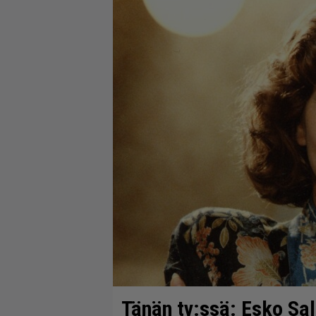
Tänän tv:ssä: Esko Sal