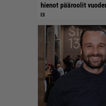
hienot pääroolit vuod