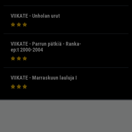
VIIKATE - Unholan urut
VIIKATE - Parrun pätkiä - Ranka-
ep:t 2000-2004
VIIKATE - Marraskuun lauluja I