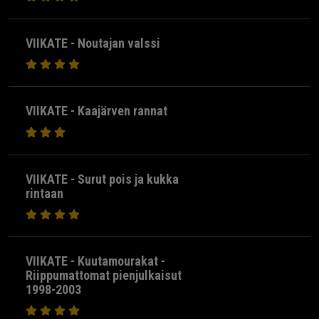
VIIKATE - Noutajan valssi
VIIKATE - Kaajärven rannat
VIIKATE - Surut pois ja kukka
rintaan
VIIKATE - Kuutamourakat -
Riippumattomat pienjulkaisut
1998-2003