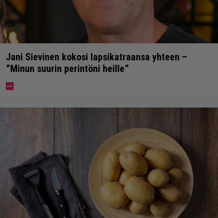
Jani Sievinen kokosi lapsikatraansa yhteen –
”Minun suurin perintöni heille”