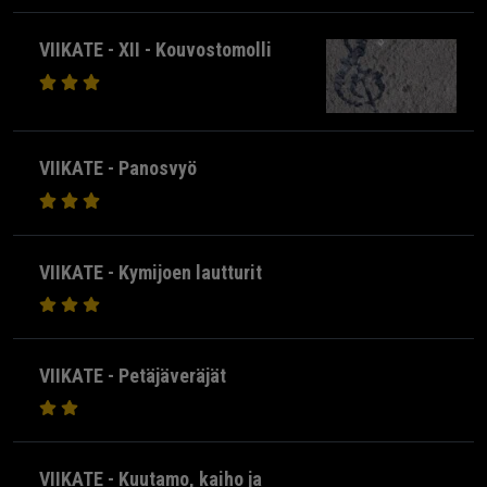
VIIKATE - XII - Kouvostomolli
VIIKATE - Panosvyö
VIIKATE - Kymijoen lautturit
VIIKATE - Petäjäveräjät
VIIKATE - Kuutamo, kaiho ja