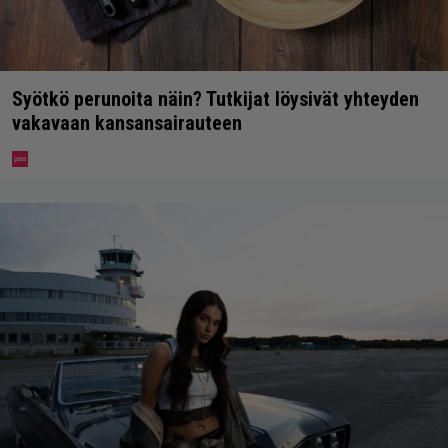
Syötkö perunoita näin? Tutkijat löysivät yhteyden
vakavaan kansansairauteen