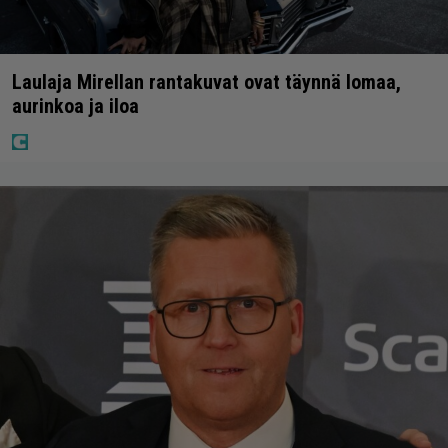
Laulaja Mirellan rantakuvat ovat täynnä lomaa,
aurinkoa ja iloa