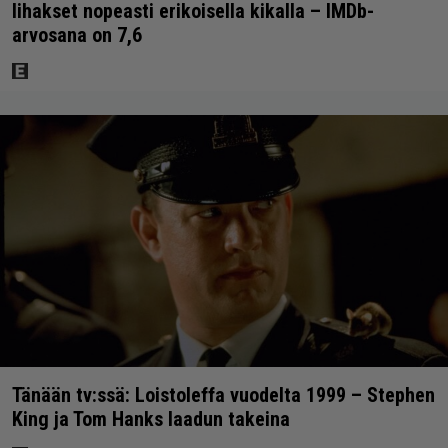
lihakset nopeasti erikoisella kikalla – IMDb-
arvosana on 7,6
Tänään tv:ssä: Loistoleffa vuodelta 1999 – Stephen
King ja Tom Hanks laadun takeina