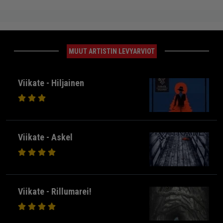
MUUT ARTISTIN LEVYARVIOT
Viikate - Hiljainen
Viikate - Askel
Viikate - Rillumarei!