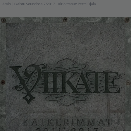
Arvio julkaistu Soundissa 7/2017.
Kirjoittanut: Pertti Ojala.