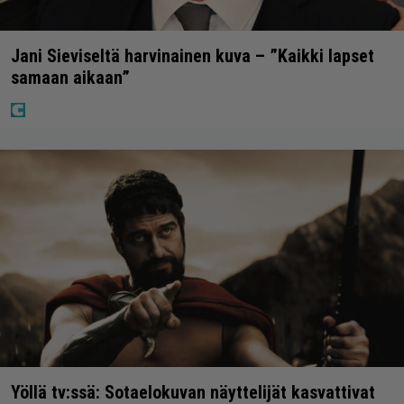
Jani Sieviseltä harvinainen kuva – ”Kaikki lapset
samaan aikaan”
Yöllä tv:ssä: Sotaelokuvan näyttelijät kasvattivat