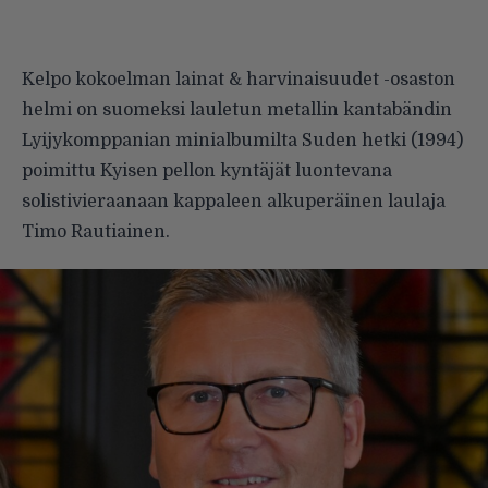
Kelpo kokoelman lainat & harvinaisuudet -osaston
helmi on suomeksi lauletun metallin kantabändin
Lyijykomppanian minialbumilta Suden hetki (1994)
poimittu Kyisen pellon kyntäjät luontevana
solistivieraanaan kappaleen alkuperäinen laulaja
Timo Rautiainen.