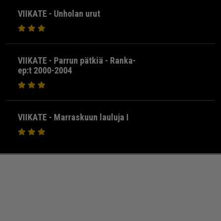
VIIKATE - Unholan urut
VIIKATE - Parrun pätkiä - Ranka-
ep:t 2000-2004
VIIKATE - Marraskuun lauluja I