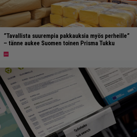
”Tavallista suurempia pakkauksia myös perheille”
– tänne aukee Suomen toinen Prisma Tukku