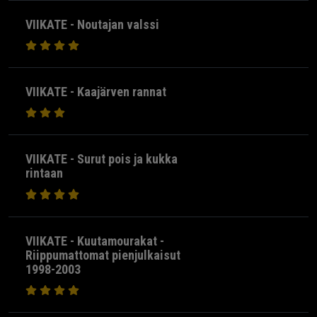
VIIKATE - Noutajan valssi
VIIKATE - Kaajärven rannat
VIIKATE - Surut pois ja kukka
rintaan
VIIKATE - Kuutamourakat -
Riippumattomat pienjulkaisut
1998-2003