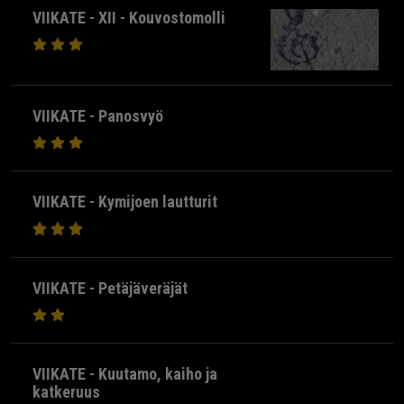
VIIKATE - XII - Kouvostomolli
VIIKATE - Panosvyö
VIIKATE - Kymijoen lautturit
VIIKATE - Petäjäveräjät
VIIKATE - Kuutamo, kaiho ja
katkeruus