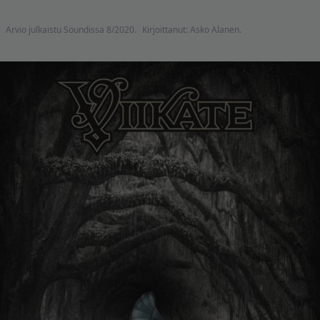
Arvio julkaistu Soundissa 8/2020.
Kirjoittanut: Asko Alanen.