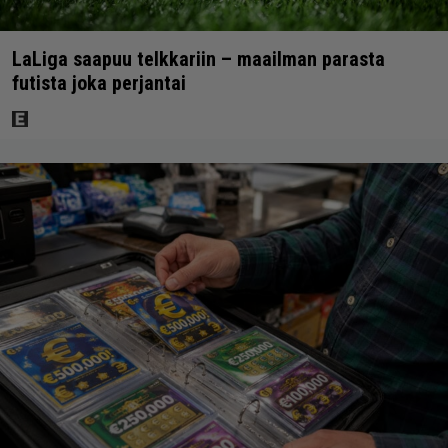
LaLiga saapuu telkkariin – maailman parasta
futista joka perjantai