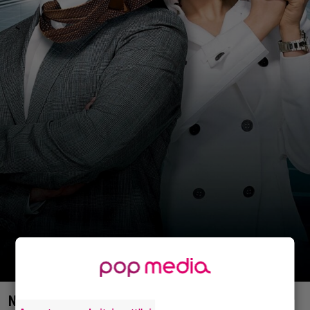
Nyt Netflixissä: Steve Carell ja Anne Hathaway 60-