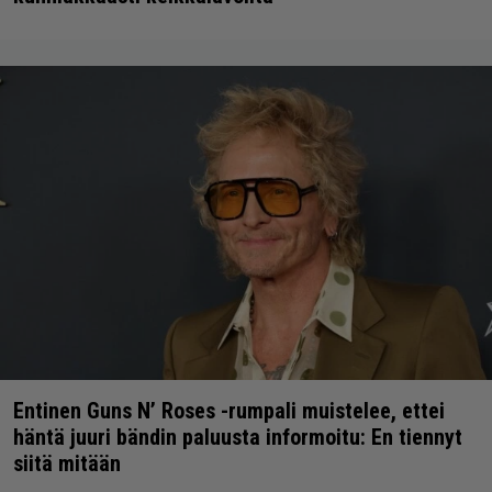
Entinen Guns N’ Roses -rumpali muistelee, ettei
häntä juuri bändin paluusta informoitu: En tiennyt
siitä mitään