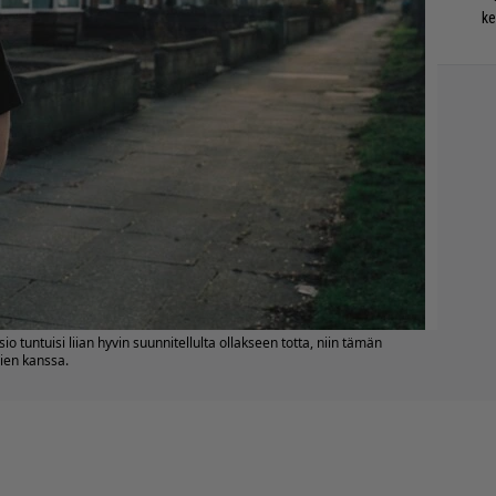
ke
 tuntuisi liian hyvin suunnitellulta ollakseen totta, niin tämän
jien kanssa.