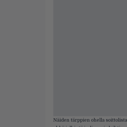
Näiden tärppien ohella soittoli