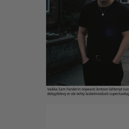
Vaikka Sam Fenderin nopeasti lentoon lähtenyt suosio
debyyttilevy ei ole tehty laskelmoidusti supertuotta