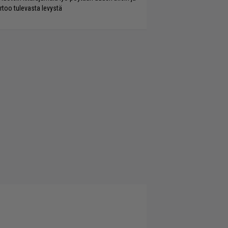
rtoo tulevasta levystä